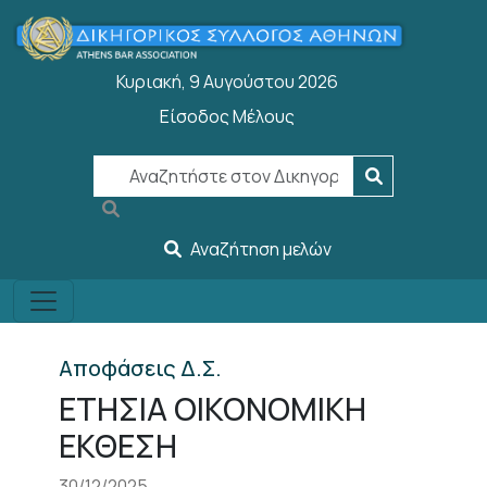
Παράκαμψη προς το κυρίως περιεχόμενο
Κυριακή, 9 Αυγούστου 2026
Είσοδος Μέλους
User account menu
Αναζήτηση μελών
Αποφάσεις Δ.Σ.
ΕΤΗΣΙΑ ΟΙΚΟΝΟΜΙΚΗ
ΕΚΘΕΣΗ
30/12/2025