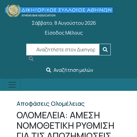
Παράκαμψη προς το κυρίως περιεχόμενο
Σάββατο, 8 Αυγούστου 2026
Είσοδος Μέλους
User account menu
Αναζήτηση μελών
Αποφάσεις Ολομέλειας
ΟΛΟΜΕΛΕΙΑ: ΑΜΕΣΗ
ΝΟΜΟΘΕΤΙΚΗ ΡΥΘΜΙΣΗ
ΓΙΑ ΤΙΣ ΑΠΟΖΗΜΙΩΣΕΙΣ