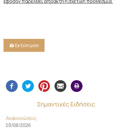
εφόσον παρέλθει άπρακτη η σχετική προθεσμία.
🖨️ Εκτύπωση
Σημαντικές Ειδήσεις
Ανακοινώσεις
03/08/2026