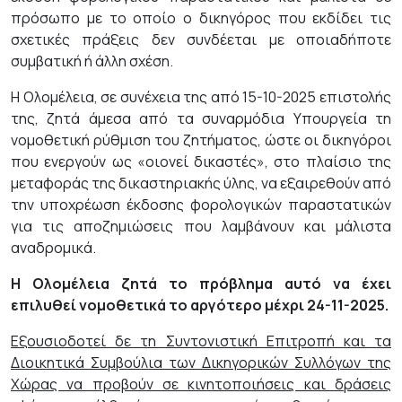
πρόσωπο με το οποίο ο δικηγόρος που εκδίδει τις
σχετικές πράξεις δεν συνδέεται με οποιαδήποτε
συμβατική ή άλλη σχέση.
Η Ολομέλεια, σε συνέχεια της από 15-10-2025 επιστολής
της, ζητά άμεσα από τα συναρμόδια Υπουργεία τη
νομοθετική ρύθμιση του ζητήματος, ώστε οι δικηγόροι
που ενεργούν ως «οιονεί δικαστές», στο πλαίσιο της
μεταφοράς της δικαστηριακής ύλης, να εξαιρεθούν από
την υποχρέωση έκδοσης φορολογικών παραστατικών
για τις αποζημιώσεις που λαμβάνουν και μάλιστα
αναδρομικά.
Η Ολομέλεια ζητά το πρόβλημα αυτό να έχει
επιλυθεί νομοθετικά το αργότερο μέχρι 24-11-2025.
Εξουσιοδοτεί δε τη Συντονιστική Επιτροπή και τα
Διοικητικά Συμβούλια των Δικηγορικών Συλλόγων της
Χώρας να προβούν σε κινητοποιήσεις και δράσεις