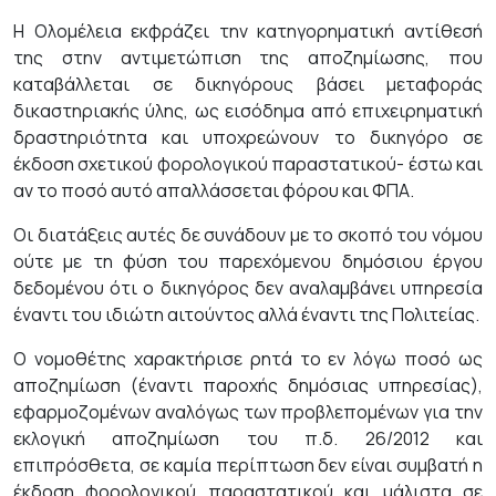
Η Ολομέλεια εκφράζει την κατηγορηματική αντίθεσή
της στην αντιμετώπιση της αποζημίωσης, που
καταβάλλεται σε δικηγόρους βάσει μεταφοράς
δικαστηριακής ύλης, ως εισόδημα από επιχειρηματική
δραστηριότητα και υποχρεώνουν το δικηγόρο σε
έκδοση σχετικού φορολογικού παραστατικού- έστω και
αν το ποσό αυτό απαλλάσσεται φόρου και ΦΠΑ.
Οι διατάξεις αυτές δε συνάδουν με το σκοπό του νόμου
ούτε με τη φύση του παρεχόμενου δημόσιου έργου
δεδομένου ότι ο δικηγόρος δεν αναλαμβάνει υπηρεσία
έναντι του ιδιώτη αιτούντος αλλά έναντι της Πολιτείας.
Ο νομοθέτης χαρακτήρισε ρητά το εν λόγω ποσό ως
αποζημίωση (έναντι παροχής δημόσιας υπηρεσίας),
εφαρμοζομένων αναλόγως των προβλεπομένων για την
εκλογική αποζημίωση του π.δ. 26/2012 και
επιπρόσθετα, σε καμία περίπτωση δεν είναι συμβατή η
έκδοση φορολογικού παραστατικού και μάλιστα σε