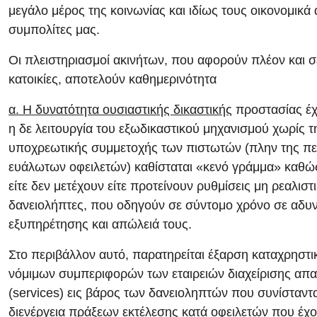
μεγάλο μέρος της κοινωνίας και ιδίως τους οικονομικ
συμπολίτες μας.
Οι πλειστηριασμοί ακινήτων, που αφορούν πλέον και 
κατοικίες, αποτελούν καθημερινότητα
α. Η δυνατότητα ουσιαστικής δικαστικής
προστασίας έχ
η δε λειτουργία του εξωδικαστικού μηχανισμού χωρίς 
υποχρεωτικής συμμετοχής των πιστωτών (πλην της π
ευάλωτων οφειλετών) καθίσταται «κενό γράμμα» καθώς
είτε δεν μετέχουν είτε προτείνουν ρυθμίσεις μη ρεαλιστι
δανειολήπτες, που οδηγούν σε σύντομο χρόνο σε αδυ
εξυπηρέτησης και απώλειά τους.
Στο περιβάλλον αυτό, παρατηρείται έξαρση καταχρηστι
νόμιμων συμπεριφορών των εταιρειών διαχείρισης απ
(services) εις βάρος των δανειοληπτών που συνίστανται
διενέργεια πράξεων εκτέλεσης κατά οφειλετών που έχο