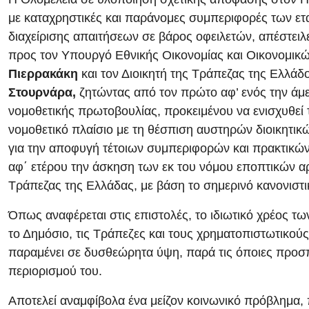
με καταχρηστικές και παράνομες συμπεριφορές των ετ
διαχείρισης απαιτήσεων σε βάρος οφειλετών, απέστειλ
προς τον Υπουργό Εθνικής Οικονομίας και Οικονομικ
Πιερρακάκη
και τον Διοικητή της Τράπεζας της Ελλάδ
Στουρνάρα,
ζητώντας από τον πρώτο αφ’ ενός την ά
νομοθετικής πρωτοβουλίας, προκειμένου να ενισχυθεί 
νομοθετικό πλαίσιο με τη θέσπιση αυστηρών διοικητι
για την αποφυγή τέτοιων συμπεριφορών και πρακτικών
αφ΄ ετέρου την άσκηση των εκ του νόμου εποπτικών α
Τράπεζας της Ελλάδας, με βάση το σημερινό κανονιστ
Όπως αναφέρεται στις επιστολές, το ιδιωτικό χρέος τ
το Δημόσιο, τις Τράπεζες και τους χρηματοπιστωτικούς
παραμένει σε δυσθεώρητα ύψη, παρά τις όποιες προσ
περιορισμού του.
Αποτελεί αναμφίβολα ένα μείζον κοινωνικό πρόβλημα, 