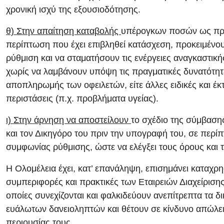
χρονική ισχύ της εξουσιοδότησης.
θ) Στην απαίτηση καταβολής
υπέρογκων ποσών ως πρ
περίπτωση που έχει επιβληθεί κατάσχεση, προκειμένο
ρύθμιση και να σταματήσουν τις ενέργειες αναγκαστική
χωρίς να λαμβάνουν υπόψη τις πραγματικές δυνατότητ
αποπληρωμής των οφειλετών, είτε άλλες ειδικές και έκ
περιστάσεις (π.χ. προβλήματα υγείας).
ι) Στην άρνηση να αποστείλουν
το σχέδιο της σύμβαση
και τον Δικηγόρο του πριν την υπογραφή του, σε περί
συμφωνίας ρύθμισης, ώστε να ελέγξει τους όρους και 
Η Ολομέλεια έχει, κατ’ επανάληψη, επισημάνει καταχρη
συμπεριφορές και πρακτικές των Εταιρειών Διαχείριση
οποίες συνεχίζονται και φαλκιδεύουν ανεπίτρεπτα τα δ
ευάλωτων δανειοληπτών και θέτουν σε κίνδυνο απώλει
περιουσίας τους.