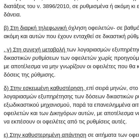
διατάξεις του ν. 3896/2010, σε ρυθμισμένα ή ακόμη κι
δάνεια.
β) Στη διαρκή τηλεφωνική
όχληση οφειλετών- σε βαθμ
ακόμη και αυτών που έχουν ενταχθεί σε δικαστική ρύθ
. γ) Στη συνεχή μεταβολή
των λογαριασμών εξυπηρέτη
δικαστικών ρυθμίσεων των οφειλετών χωρίς προηγούμ
με αποτέλεσμα να μην γνωρίζουν οι οφειλέτες που θα 
δόσεις της ρύθμισης.
δ) Στην εσκεμμένη καθυστέρηση,
επί σειρά μηνών, στο
λογαριασμών εξυπηρέτησης των δόσεων δικαστικών ρ
εξωδικαστικού μηχανισμού, παρά τα επανειλημμένα αι
οφειλετών και των Δικηγόρων αυτών, με αποτέλεσμα ν
να εκπέσουν οι οφειλέτες από τις ρυθμίσεις αυτές.
ε) Στην καθυστερημένη απάντηση
σε αιτήματα των οφε