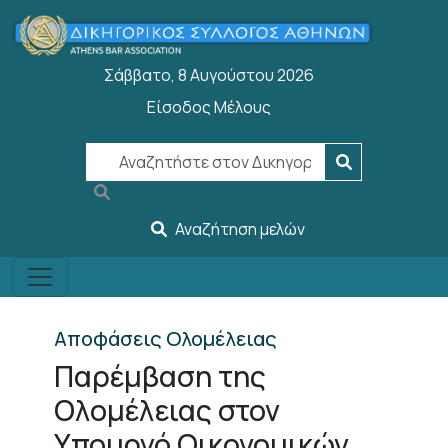
Παράκαμψη προς το κυρίως περιεχόμενο
Σάββατο, 8 Αυγούστου 2026
Είσοδος Μέλους
User account menu
Αναζήτηση μελών
Αποφάσεις Ολομέλειας
Παρέμβαση της
Ολομέλειας στον
Υπουργό Οικονομικών