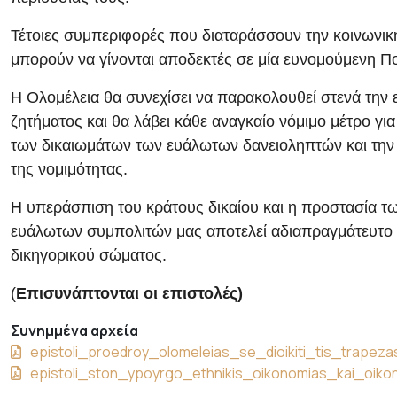
Τέτοιες συμπεριφορές που διαταράσσουν την κοινωνικ
μπορούν να γίνονται αποδεκτές σε μία ευνομούμενη Πο
Η Ολομέλεια θα συνεχίσει να παρακολουθεί στενά την ε
ζητήματος και θα λάβει κάθε αναγκαίο νόμιμο μέτρο γι
των δικαιωμάτων των ευάλωτων δανειοληπτών και τη
της νομιμότητας.
Η υπεράσπιση του κράτους δικαίου και η προστασία τω
ευάλωτων συμπολιτών μας αποτελεί αδιαπραγμάτευτο
δικηγορικού σώματος.
(
Επισυνάπτονται οι επιστολές)
Συνημμένα αρχεία
epistoli_proedroy_olomeleias_se_dioikiti_tis_trapeza
epistoli_ston_ypoyrgo_ethnikis_oikonomias_kai_oiko