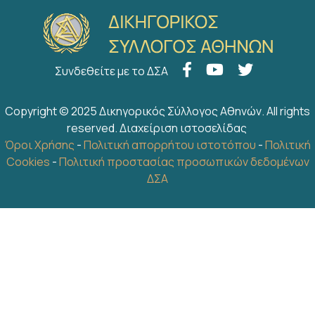
Συνδεθείτε με το ΔΣΑ
Copyright © 2025 Δικηγορικός Σύλλογος Αθηνών. All rights
reserved.
Διαχείριση ιστοσελίδας
Όροι Χρήσης
-
Πολιτική απορρήτου ιστοτόπου
-
Πολιτική
Cookies
-
Πολιτική προστασίας προσωπικών δεδομένων
ΔΣΑ