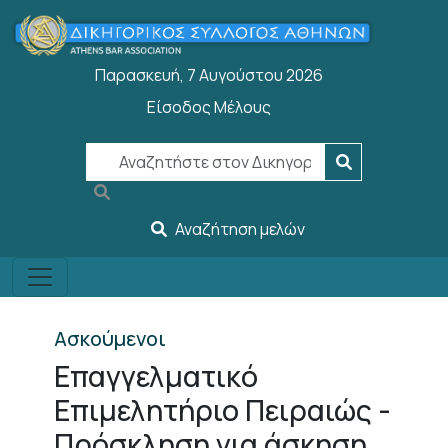
Παράκαμψη προς το κυρίως περιεχόμενο
Παρασκευή, 7 Αυγούστου 2026
Είσοδος Μέλους
User account menu
Αναζήτηση μελών
Ασκούμενοι
Επαγγελματικό
Επιμελητήριο Πειραιώς -
Πρόσκληση για άσκηση