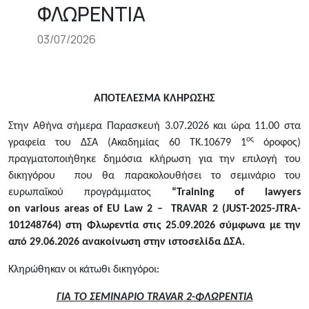
ΦΛΩΡΕΝΤΙΑ
03/07/2026
ΑΠΟΤΕΛΕΣΜΑ ΚΛΗΡΩΣΗΣ
Στην Αθήνα σήμερα Παρασκευή 3.07.2026 και ώρα 11.00 στα
ος
γραφεία του ΔΣΑ (Ακαδημίας 60 ΤΚ.10679 1
όροφος)
πραγματοποιήθηκε δημόσια κλήρωση για την επιλογή του
δικηγόρου που θα παρακολουθήσει το σεμινάριο του
ευρωπαϊκού προγράμματος
“Training of lawyers
on
various areas of EU Law
2 –
TRAVAR
2
(JUST-2025-JTRA-
101248764) στη Φλωρεντία στις 25.09.2026
σύμφωνα με την
από 29.06.2026 ανακοίνωση στην ιστοσελίδα ΔΣΑ.
K
ληρώθηκαν οι κάτωθι δικηγόροι:
ΓΙΑ ΤΟ ΣΕΜΙΝΑΡΙΟ
TRAVAR
2-ΦΛΩΡΕΝΤΙΑ