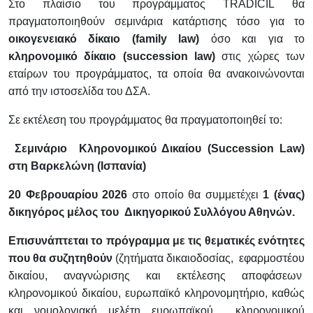
Στο πλαίσιο του προγράμματος
TRADICIL
θα
πραγματοποιηθούν σεμινάρια κατάρτισης τόσο για το
οικογενειακό δίκαιο (
family law
)
όσο και για το
κληρονομικό δίκαιο (
succession law
)
στις χώρες των
εταίρων του προγράμματος, τα οποία θα ανακοινώνονται
από την ιστοσελίδα του ΔΣΑ.
Σε εκτέλεση του προγράμματος θα πραγματοποιηθεί το:
Σεμινάριο Κληρονομικού Δικαίου (
Succession Law
)
στη Βαρκελώνη (Ισπανία)
20 Φεβρουαρίου 2026
στο οποίο θα συμμετέχει
1 (ένας)
δικηγόρος μέλος του Δικηγορικού Συλλόγου Αθηνών.
Επισυνάπτεται το πρόγραμμα με τις θεματικές ενότητες
που θα συζητηθούν
(ζητήματα δικαιοδοσίας, εφαρμοστέου
δικαίου, αναγνώρισης και εκτέλεσης αποφάσεων
κληρονομικού δικαίου, ευρωπαϊκό κληρονομητήριο, καθώς
και νομολογιακή μελέτη ευρωπαϊκού κληρονομικού