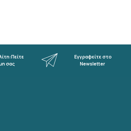
λίτη:Πείτε
Εγγραφείτε στο
μη σας
Newsletter