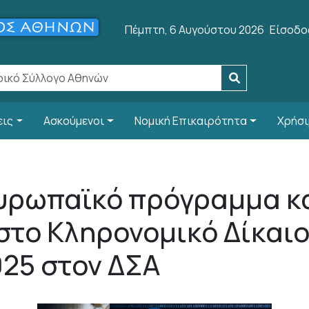
User a
Πέμπτη, 6 Αυγούστου 2026
Είσοδο
εις
Ασκούμενοι
Νομική Επικαιρότητα
Χρήσι
υρωπαϊκό πρόγραμμα κ
στο Κληρονομικό Δίκαιο
025 στον ΔΣΑ