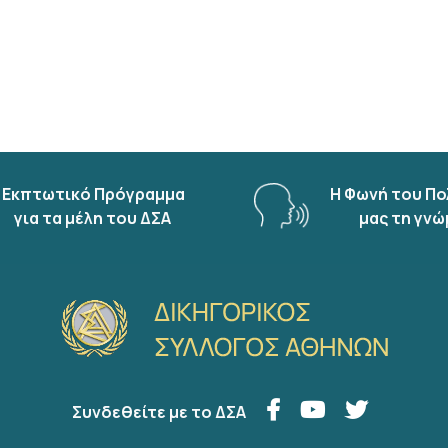
Εκπτωτικό Πρόγραμμα
Η Φωνή του Πο
για τα μέλη του ΔΣΑ
μας τη γνώ
Συνδεθείτε με το ΔΣΑ