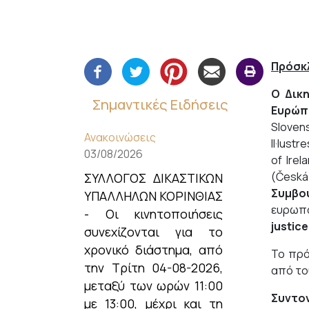
Πρόσκ
Ο Δικ
Σημαντικές Ειδήσεις
Ευρώπη
Sloven
Ανακοινώσεις
Il·lust
03/08/2026
of Irel
(Česká
ΣΥΛΛΟΓΟΣ ΔΙΚΑΣΤΙΚΩΝ
Συμβο
ΥΠΑΛΛΗΛΩΝ ΚΟΡΙΝΘΙΑΣ
ευρωπα
- Οι κινητοποιήσεις
justice
συνεχίζονται για το
χρονικό διάστημα, από
Το πρό
την Τρίτη 04-08-2026,
από το
μεταξύ των ωρών 11:00
Συντον
με 13:00, μέχρι και τη