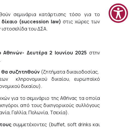
ούν σεμινάρια κατάρτισης τόσο για το
 δίκαιο (succession law)
στις χώρες των
 ιστοσελίδα του ΔΣΑ.
ο Αθηνών- Δευτέρα 2 Ιουνίου 2025
στην
.
υ θα συζητηθούν
(ζητήματα δικαιοδοσίας,
σεων κληρονομικού δικαίου, ευρωπαϊκό
νομικού δικαίου).
ών για το σεμινάριο της Αθήνας τα οποία
ικηγόροι από τους δικηγορικούς συλλόγους
ία, Γαλλία, Πολωνία, Τσεχία).
 τους
συμμετέχοντες (buffet, soft drinks και