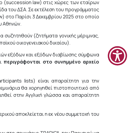
αιο (succession law) στις χώρες των εταίρων
ίδα του ΔΣΑ. Σε εκτέλεση του προγράμματος
w) στο Παρίσι 3 Δεκεμβρίου 2025 στο οποίο
ου Αθηνών.
θα συζητηθούν (ζητήματα γονικής μέριμνας,
παϊκού οικογενειακού δικαίου).
ικών εξόδων και εξόδων διαβίωσης σύμφωνα
αι
περιγράφονται στο συνημμένο αρχείο
icipants lists) είναι απαραίτητη για την
εμινάρια θα χορηγηθεί πιστοποιητικό από
ηθεί στην Αγγλική γλώσσα και απαραίτητη
ικού αποκλείεται η εκ νέου συμμετοχή του