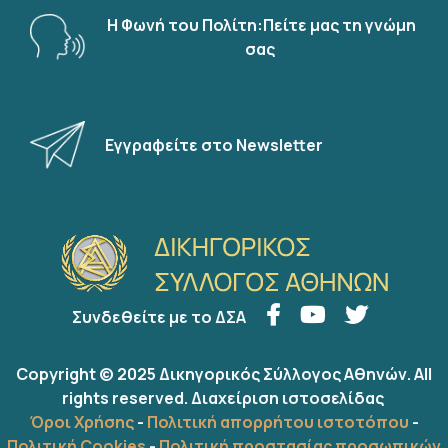
Η Φωνή του Πολίτη:Πείτε μας τη γνώμη
σας
Εγγραφείτε στο Newsletter
Συνδεθείτε με το ΔΣΑ
Copyright © 2025 Δικηγορικός Σύλλογος Αθηνών. All
rights reserved.
Διαχείριση ιστοσελίδας
Όροι Χρήσης
-
Πολιτική απορρήτου ιστοτόπου
-
Πολιτική Cookies
-
Πολιτική προστασίας προσωπικών