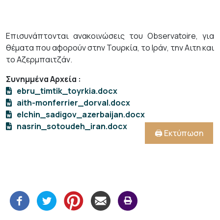
Επισυνάπτονται ανακοινώσεις του Observatoire, για
θέματα που αφορούν στην Τουρκία, το Ιράν, την Αιτη και
το Αζερμπαιτζάν.
Συνημμένα Αρχεία
:
ebru_timtik_toyrkia.docx
aith-monferrier_dorval.docx
elchin_sadigov_azerbaijan.docx
nasrin_sotoudeh_iran.docx
🖨️ Εκτύπωση