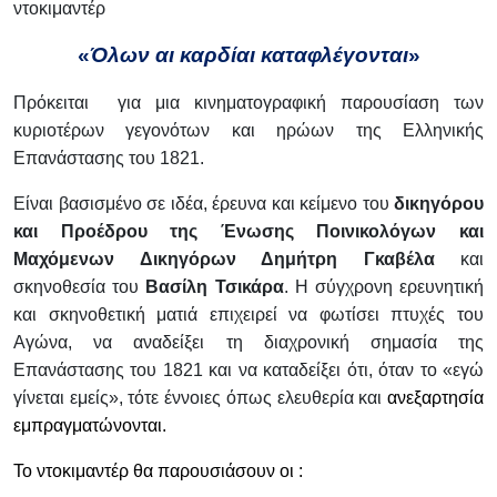
ντοκιμαντέρ
«
Όλων αι καρδίαι καταφλέγονται
»
Πρόκειται για μια κινηματογραφική παρουσίαση των
κυριοτέρων γεγονότων και ηρώων της Ελληνικής
Επανάστασης του 1821.
Είναι βασισμένο σε ιδέα, έρευνα και κείμενο του
δικηγόρου
και Προέδρου της Ένωσης Ποινικολόγων και
Μαχόμενων Δικηγόρων Δημήτρη Γκαβέλα
και
σκηνοθεσία του
Βασίλη Τσικάρα
. Η σύγχρονη ερευνητική
και σκηνοθετική ματιά επιχειρεί να φωτίσει πτυχές του
Αγώνα, να αναδείξει τη διαχρονική σημασία της
Επανάστασης του 1821 και να καταδείξει ότι, όταν το «εγώ
γίνεται εμείς», τότε έννοιες όπως ελευθερία και
ανεξαρτησία
εμπραγματώνονται.
Το ντοκιμαντέρ θα παρουσιάσουν οι :