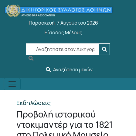
Παράκαμψη προς το κυρίως περιεχόμενο
Παρασκευή, 7 Αυγούστου 2026
Είσοδος Μέλους
User account menu
Αναζήτηση μελών
Εκδηλώσεις
Προβολή ιστορικού
ντοκιμαντέρ για το 1821
στο Πολεμικό Μουσείο