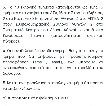
3. Τα 40 εκλογικά τμήματα κατανέμονται ως εξής: 6
τμήματα στα γραφεία του ΔΣΑ, 16 στη Στοά του Βιβλίου,
2 στο Βιοτεχνικό Επιμελητήριο Αθήνας, 4 στο ΑΚΚΕΔ, 2
στον Συμβολαιογραφικό Σύλλογο Αθηνών, 2 στο
Πνευματικό Κέντρο του Δήμου Αθηναίων και 8 στο
ξενοδοχείο Τιτάνια. (
επισυνάπτεται σχετικός
πίνακας)
.
4. Οι συνάδελφοι έχουν ήδη ενημερωθεί για το εκλογικό
τμήμα που θα ψηφίσουν, με προσωποποιημένη
πληροφόρηση (sms , email), ενώ μπορούν να
ενημερωθούν σχετικά και από την ιστοσελίδα του
Συλλόγου.
5. Κατά την προσέλευση στο εκλογικό τμήμα θα πρέπει
να επιδεικνύουν είτε
α) πιστοποιητικό εμβολιασμού , είτε