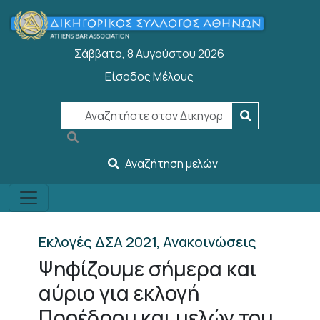
Παράκαμψη προς το κυρίως περιεχόμενο
Σάββατο, 8 Αυγούστου 2026
Είσοδος Μέλους
User account menu
Αναζήτηση μελών
Εκλογές ΔΣΑ 2021, Ανακοινώσεις
Ψηφίζουμε σήμερα και
αύριο για εκλογή
Προέδρου και μελών του