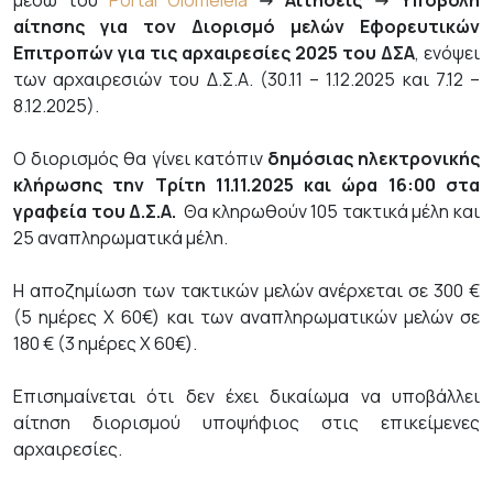
μέσω του
Portal Olomeleia
-> Αιτήσεις -> Υποβολή
αίτησης για τον Διορισμό μελών Εφορευτικών
Επιτροπών για τις αρχαιρεσίες 2025 του ΔΣΑ
, ενόψει
των αρχαιρεσιών του Δ.Σ.Α. (30.11 – 1.12.2025 και 7.12 –
8.12.2025).
Ο διορισμός θα γίνει κατόπιν
δημόσιας ηλεκτρονικής
κλήρωσης την Τρίτη 11.11.2025 και ώρα 16:00 στα
γραφεία του Δ.Σ.Α.
Θα κληρωθούν 105 τακτικά μέλη και
25 αναπληρωματικά μέλη.
Η αποζημίωση των τακτικών μελών ανέρχεται σε 300 €
(5 ημέρες Χ 60€) και των αναπληρωματικών μελών σε
180 € (3 ημέρες Χ 60€).
Επισημαίνεται ότι δεν έχει δικαίωμα να υποβάλλει
αίτηση διορισμού υποψήφιος στις επικείμενες
αρχαιρεσίες.