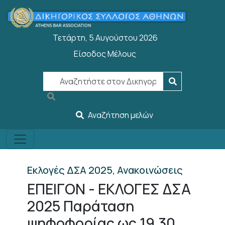
Παράκαμψη προς το κυρίως περιεχόμενο
Τετάρτη, 5 Αυγούστου 2026
Είσοδος Μέλους
User account menu
Αναζήτηση μελών
Εκλογές ΔΣΑ 2025, Ανακοινώσεις
ΕΠΕΙΓΟΝ - ΕΚΛΟΓΕΣ ΔΣΑ
2025 Παράταση
ψηφοφορίας ως 19.30