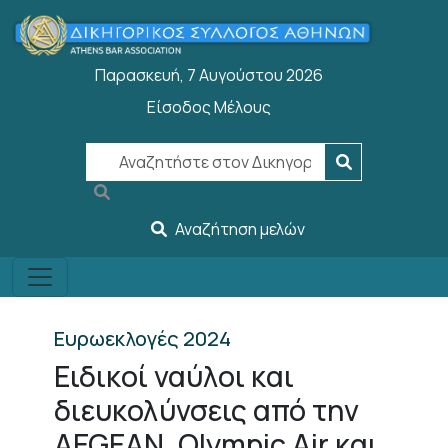
Παράκαμψη προς το κυρίως περιεχόμενο
Παρασκευή, 7 Αυγούστου 2026
Είσοδος Μέλους
User account menu
Αναζήτηση μελών
Ευρωεκλογές 2024
Ειδικοί ναύλοι και
διευκολύνσεις από την
AEGEAN, Olympic Air και