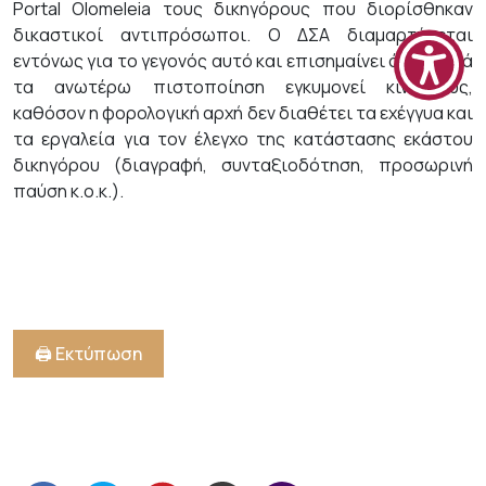
Portal Olomeleia τους δικηγόρους που διορίσθηκαν
δικαστικοί αντιπρόσωποι. Ο ΔΣΑ διαμαρτύρεται
εντόνως για το γεγονός αυτό και επισημαίνει ότι η κατά
τα ανωτέρω πιστοποίηση εγκυμονεί κινδύνους,
καθόσον η φορολογική αρχή δεν διαθέτει τα εχέγγυα και
τα εργαλεία για τον έλεγχο της κατάστασης εκάστου
δικηγόρου (διαγραφή, συνταξιοδότηση, προσωρινή
παύση κ.ο.κ.).
🖨️ Εκτύπωση