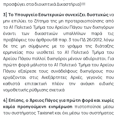
προσφύγει στα διοικητικά Δικαστήρια)!!!
3] Το Υπουργείο Εσωτερικών συνεχίζει δυστυχώς
να
μην επιλύει το ζήτημα της μη προτεραιοποίησης από
το Α1 Πολιτικό Τμήμα του Αρείου Πάγου των δικηγόρων
έναντι των δικαστικών υπαλλήλων παρά τις
προβλέψεις του άρθρου 68 παρ. 3 του ΠΔ 26/2012, λόγω
δε της μη σύμφωνης με το γράμμα της διάταξης
ερμηνείας που υιοθετεί το Α1 Πολιτικό Τμήμα του
Αρείου Πάγου πολλοί δικηγόροι μένουν αδιόριστοι. Για
πρώτη φορά μάλιστα το Α1 Πολιτικό Τμήμα του Αρείου
Πάγου εξαίρεσε τους συνάδελφους δικηγόρους που
εργάζονται στις Ανεξάρτητες Αρχές, γεγονός που
καθιστά επιτακτική πλέον την ανάγκη ειδικής
νομοθετικής ρύθμισης σχετικά
4] Επίσης, ο Άρειος Πάγος για πρώτη φορά και χωρίς
καμία προηγούμενη ενημέρωση
πιστοποίησε μέσω
του συστήματος Taxisnet και όχι μέσω του συστήματος