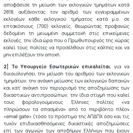
αποφάσισε τη μείωση των εκλογικών τμημάτων κατά
2818, αυξάνοντας τον αριθμό των εγγεγραμμένων
εκλογέων κάθε εκλογικού τμήματος κατά μ.ο. σε
επτακόσιους (700) εκλογείς, θεωρώντας προφανώς
δεδομένη τη μειωμένη συμμετοχή στις επικείμενες
εκλογές, την ίδια ώρα που ο Πρωθυπουργός της χώρας
καλεί τους πολίτες να προσέλθουν στις κάλπες και να
μην επιλέξουν την αποχή.
2] Το Υπουργείο Εσωτερικών
επικαλείται
, για να
δικαιολογήσει την μείωση του αριθμού των εκλογικών
τμημάτων, την ανάγκη μείωσης των εκλογικών δαπανών
και κατ’ ανάγκη τον περιορισμό της αποζημίωσης των
δικαστικών αντιπροσώπων, την ίδια στιγμή που καλεί
τους φορολογούμενους Έλληνες πολίτες «να
πληρώσουν τα σπασμένα» από το περιβόητο πλέον
«email gate» (τόσο το πρόστιμο της ΑΠΔΠΧ όσο και τις
τυχόν επιδικασθησόμενες δικαστικές αποζημιώσεις
επί των αγωγών των αποδήμων Ελλήνων που έχουν