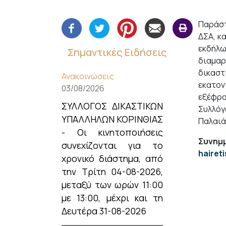
Παράστ
ΔΣΑ, κ
εκδήλω
Σημαντικές Ειδήσεις
διαμαρ
δικαστ
Ανακοινώσεις
εκατον
03/08/2026
εξέφρα
ΣΥΛΛΟΓΟΣ ΔΙΚΑΣΤΙΚΩΝ
Συλλόγ
ΥΠΑΛΛΗΛΩΝ ΚΟΡΙΝΘΙΑΣ
Παλαιά
- Οι κινητοποιήσεις
Συνημμ
συνεχίζονται για το
hairet
χρονικό διάστημα, από
την Τρίτη 04-08-2026,
μεταξύ των ωρών 11:00
με 13:00, μέχρι και τη
Δευτέρα 31-08-2026