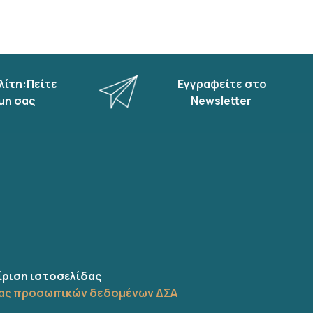
λίτη:Πείτε
Εγγραφείτε στο
μη σας
Newsletter
ίριση ιστοσελίδας
ίας προσωπικών δεδομένων ΔΣΑ