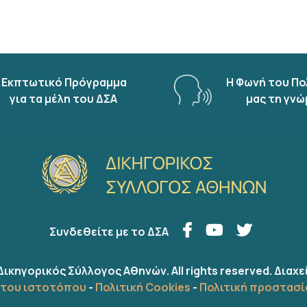
Εκπτωτικό Πρόγραμμα
Η Φωνή του Πο
για τα μέλη του ΔΣΑ
μας τη γνώ
Συνδεθείτε με το ΔΣΑ
Δικηγορικός Σύλλογος Αθηνών. All rights reserved.
Διαχε
ήτου ιστοτόπου
-
Πολιτική Cookies
-
Πολιτική προστασ