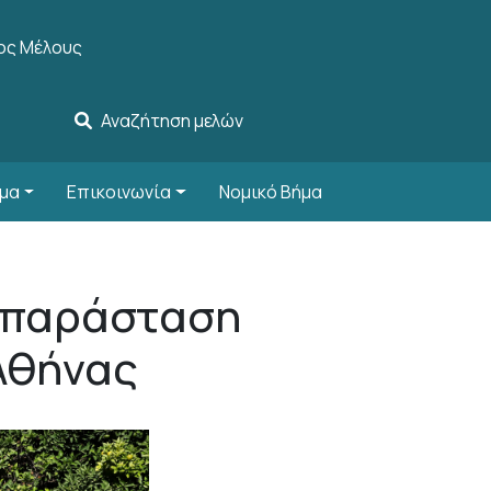
account menu
ος Μέλους
Αναζήτηση μελών
μα
Επικοινωνία
Νομικό Βήμα
α παράσταση
Αθήνας