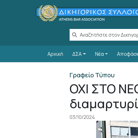
Παράκαμψη προς το κυρίως περιεχόμενο
Main navigation
Αρχική
ΔΣΑ
Νέα
Αποφάσ
Γραφείο Τύπου
ΟΧΙ ΣΤΟ ΝΕ
διαμαρτυρί
03/10/2024