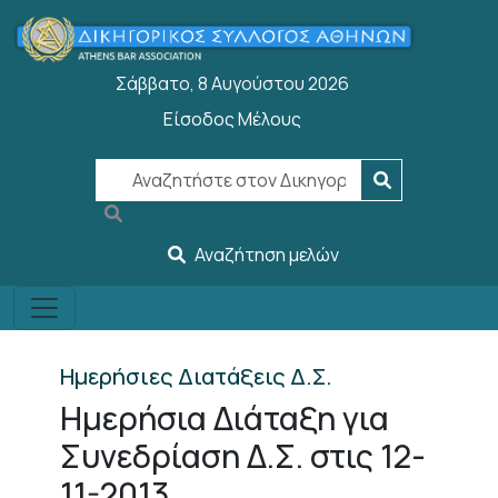
Παράκαμψη προς το κυρίως περιεχόμενο
Σάββατο, 8 Αυγούστου 2026
Είσοδος Μέλους
User account menu
Αναζήτηση μελών
Ημερήσιες Διατάξεις Δ.Σ.
Ημερήσια Διάταξη για
Συνεδρίαση Δ.Σ. στις 12-
11-2013