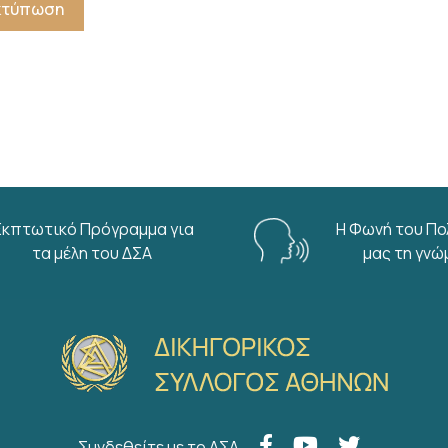
Εκτύπωση
Εκπτωτικό Πρόγραμμα για
Η Φωνή του Πο
τα μέλη του ΔΣΑ
μας τη γνώ
Συνδεθείτε με το ΔΣΑ