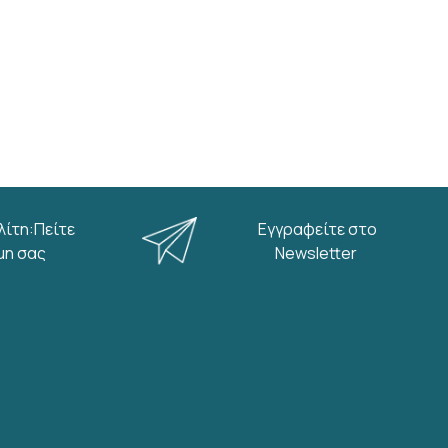
λίτη:Πείτε
Εγγραφείτε στο
μη σας
Newsletter