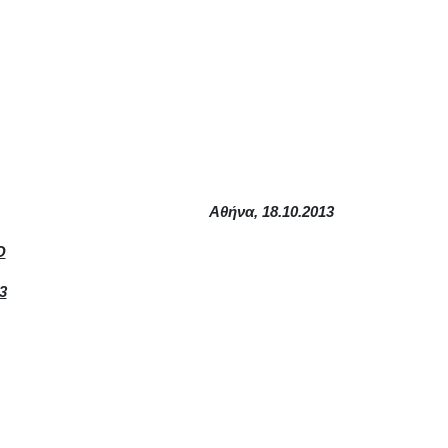
Αθήνα,
18
.10.2013
Ο
3