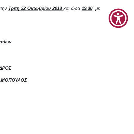
 την
Τρίτη 22 Οκτωβρίου 2013
και ώρα
19.30
΄
με
ατίων
ΔΡΟΣ
ΔΑΜΟΠΟΥΛΟΣ