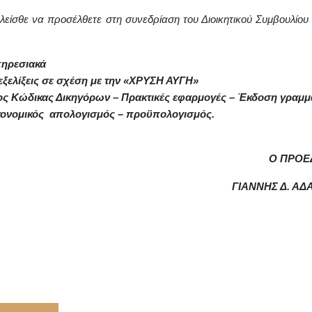
είσθε να προσέλθετε στη συνεδρίαση του Διοικητικού Συμβουλίου
ηρεσιακά
εξελίξεις σε σχέση με την «ΧΡΥΣΗ ΑΥΓΗ»
ος Κώδικας Δικηγόρων – Πρακτικές εφαρμογές – Έκδοση γραμμ
κονομικός
απολογισμός – προϋπολογισμός.
Ο ΠΡΟΕ
ΓΙΑΝΝΗΣ Δ. Α