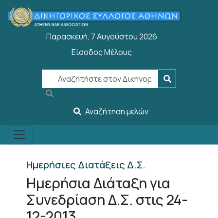
Παράκαμψη προς το κυρίως περιεχόμενο
Παρασκευή, 7 Αυγούστου 2026
Είσοδος Μέλους
User account menu
Αναζήτηση μελών
Ημερήσιες Διατάξεις Δ.Σ.
Ημερήσια Διάταξη για
Συνεδρίαση Δ.Σ. στις 24-
12-2013