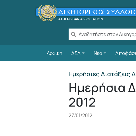
Παράκαμψη προς το κυρίως περιεχόμενο
Main navigation
Αρχική
ΔΣΑ
Νέα
Αποφάσ
Ημερήσιες Διατάξεις Δ
Ημερήσια Δι
2012
27/01/2012