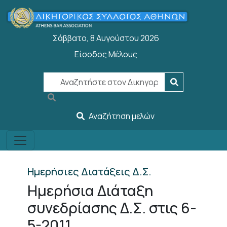
Παράκαμψη προς το κυρίως περιεχόμενο
Σάββατο, 8 Αυγούστου 2026
Είσοδος Μέλους
User account menu
Αναζήτηση μελών
Ημερήσιες Διατάξεις Δ.Σ.
Ημερήσια Διάταξη
συνεδρίασης Δ.Σ. στις 6-
5-2011