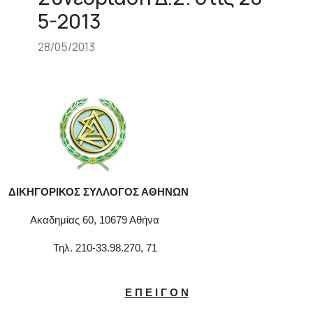
5-2013
28/05/2013
ΔΙΚΗΓΟΡΙΚΟΣ ΣΥΛΛΟΓΟΣ ΑΘΗΝΩΝ
Ακαδημίας 60, 10679 Αθήνα
Τηλ. 210-33.98.270, 71
Ε Π Ε Ι Γ Ο Ν