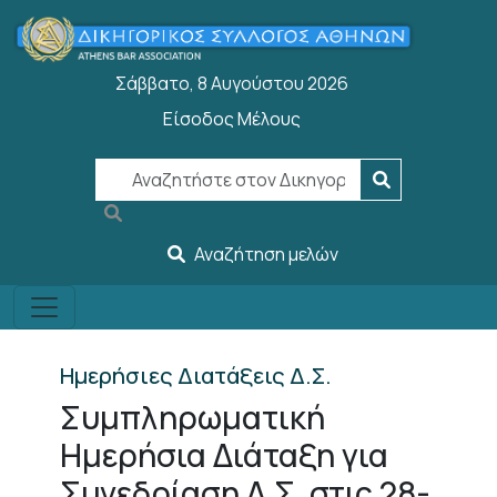
Παράκαμψη προς το κυρίως περιεχόμενο
Σάββατο, 8 Αυγούστου 2026
Είσοδος Μέλους
User account menu
Αναζήτηση μελών
Ημερήσιες Διατάξεις Δ.Σ.
Συμπληρωματική
Ημερήσια Διάταξη για
Συνεδρίαση Δ.Σ. στις 28-