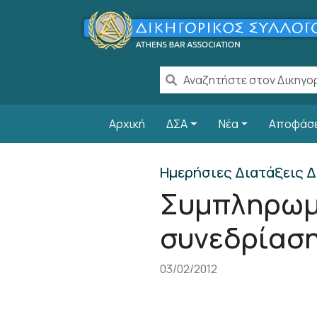
Παράκαμψη προς το κυρίως περιεχόμενο
Main navigation
Αρχική
ΔΣΑ
Νέα
Αποφάσ
Ημερήσιες Διατάξεις Δ
Συμπληρωμ
συνεδρίασης
03/02/2012