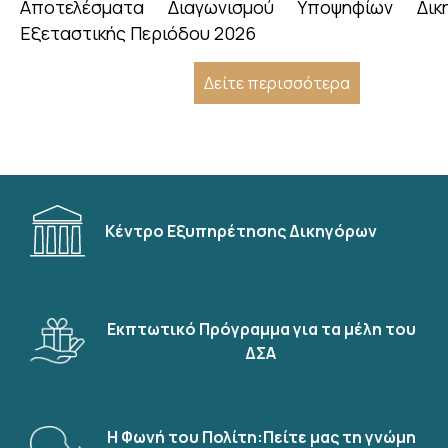
Αποτελέσματα Διαγωνισμού Υποψηφίων Δικ
Εξεταστικής Περιόδου 2026
Δείτε περισσότερα
Κέντρο Εξυπηρέτησης Δικηγόρων
Εκπτωτικό Πρόγραμμα για τα μέλη του
ΔΣΑ
Η Φωνή του Πολίτη:Πείτε μας τη γνώμη