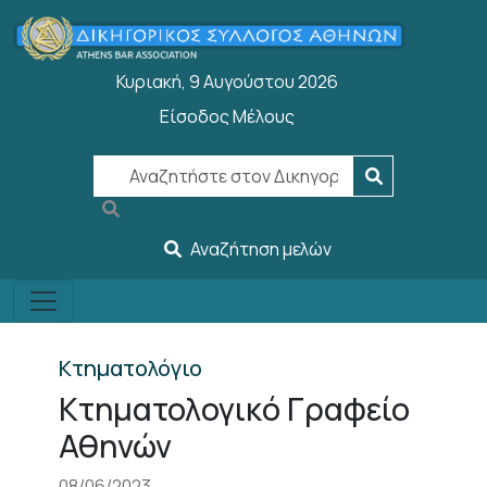
Παράκαμψη προς το κυρίως περιεχόμενο
Κυριακή, 9 Αυγούστου 2026
Είσοδος Μέλους
User account menu
Αναζήτηση μελών
Κτηματολόγιο
Κτηματολογικό Γραφείο
Αθηνών
08/06/2023