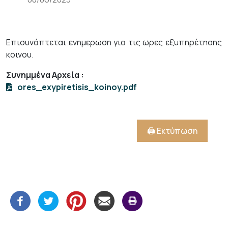
Επισυνάπτεται ενημερωση για τις ωρες εξυπηρέτησης
κοινου.
Συνημμένα Αρχεία
:
ores_exypiretisis_koinoy.pdf
🖨️ Εκτύπωση