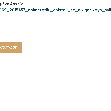
μένα Αρχεία
:
169_2015453_enimerotiki_epistoli_se_dikigorikoys_sy
 Εκτύπωση