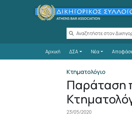
Παράκαμψη προς το κυρίως περιεχόμενο
Main navigation
Αρχική
ΔΣΑ
Νέα
Αποφάσ
Κτηματολόγιο
Παράταση π
Κτηματολόγ
23/05/2020