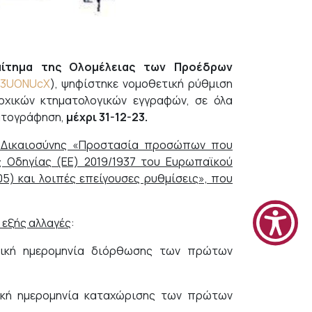
αίτημα της Ολομέλειας των Προέδρων
ly/3UONUcX
), ψηφίστηκε νομοθετική ρύθμιση
χικών κτηματολογικών εγγραφών, σε όλα
ματογράφηση,
μέχρι 31-12-23.
 Δικαιοσύνης «Προστασία προσώπων που
 Οδηγίας (ΕΕ) 2019/1937 του Ευρωπαϊκού
05) και λοιπές επείγουσες ρυθμίσεις», που
ι εξής αλλαγές
:
τική ημερομηνία διόρθωσης των πρώτων
ική ημερομηνία καταχώρισης των πρώτων