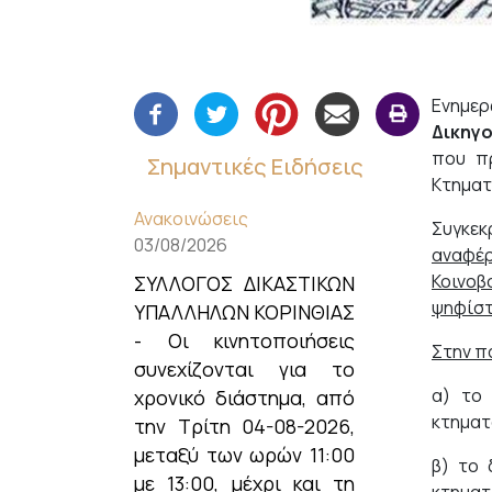
Ενημε
Δικηγ
που π
Σημαντικές Ειδήσεις
Κτηματ
Ανακοινώσεις
Συγκεκ
03/08/2026
αναφέρ
Κοινοβ
ΣΥΛΛΟΓΟΣ ΔΙΚΑΣΤΙΚΩΝ
ψηφίστη
ΥΠΑΛΛΗΛΩΝ ΚΟΡΙΝΘΙΑΣ
- Οι κινητοποιήσεις
Στην πα
συνεχίζονται για το
α) το
χρονικό διάστημα, από
κτηματ
την Τρίτη 04-08-2026,
μεταξύ των ωρών 11:00
β) το 
με 13:00, μέχρι και τη