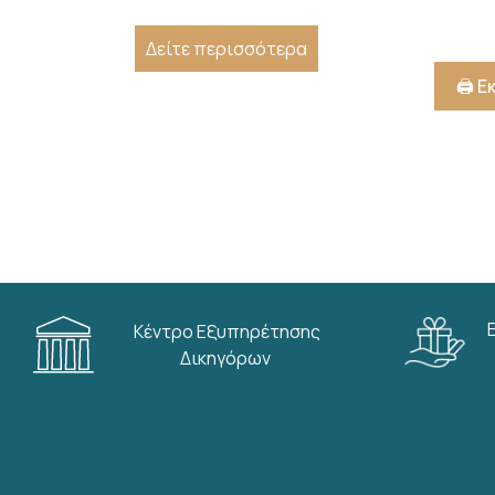
Δείτε περισσότερα
🖨️ 
Κέντρο Εξυπηρέτησης
Δικηγόρων