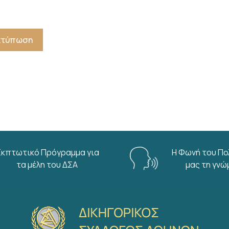
Εκτύπωση
Εκπτωτικό Πρόγραμμα για
Η Φωνή του Πο
τα μέλη του ΔΣΑ
μας τη γνώ