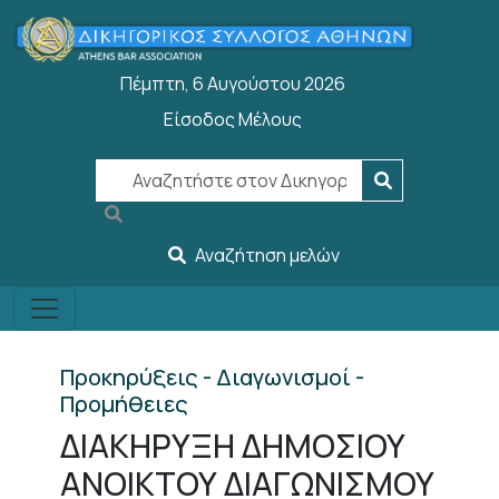
Παράκαμψη προς το κυρίως περιεχόμενο
Πέμπτη, 6 Αυγούστου 2026
Είσοδος Μέλους
User account menu
Αναζήτηση μελών
Προκηρύξεις - Διαγωνισμοί -
Προμήθειες
ΔΙΑΚΗΡΥΞΗ ΔΗΜΟΣΙΟΥ
ΑΝΟΙΚΤΟΥ ΔΙΑΓΩΝΙΣΜΟΥ