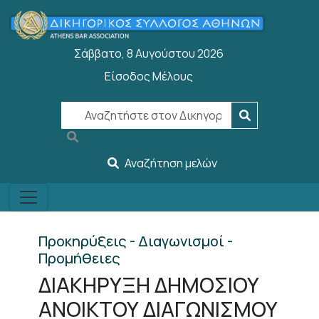
Παράκαμψη προς το κυρίως περιεχόμενο
Σάββατο, 8 Αυγούστου 2026
Είσοδος Μέλους
User account menu
Αναζήτηση μελών
Προκηρύξεις - Διαγωνισμοί -
Προμήθειες
ΔΙΑΚΗΡΥΞΗ ΔΗΜΟΣΙΟΥ
ΑΝΟΙΚΤΟΥ ΔΙΑΓΩΝΙΣΜΟΥ