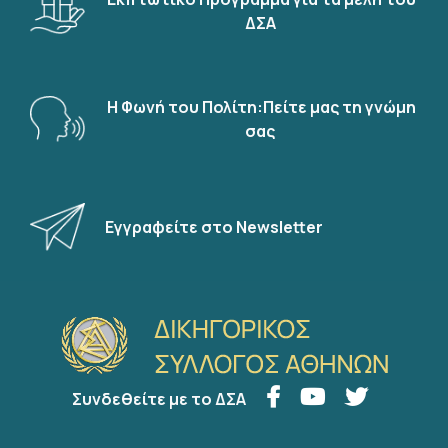
ΔΣΑ
Η Φωνή του Πολίτη:Πείτε μας τη γνώμη
σας
Εγγραφείτε στο Newsletter
Συνδεθείτε με το ΔΣΑ