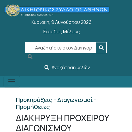
Παράκαμψη προς το κυρίως περιεχόμενο
Κυριακή, 9 Αυγούστου 2026
Είσοδος Μέλους
User account menu
Αναζήτηση μελών
Προκηρύξεις - Διαγωνισμοί -
Προμήθειες
ΔΙΑΚΗΡΥΞΗ ΠΡΟΧΕΙΡΟΥ
ΔΙΑΓΩΝΙΣΜΟΥ