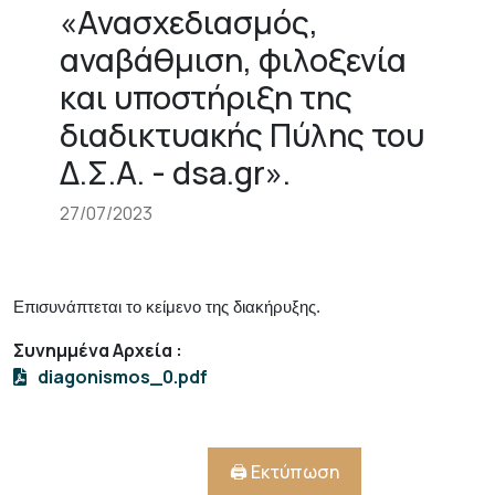
«Ανασχεδιασμός,
αναβάθμιση, φιλοξενία
και υποστήριξη της
διαδικτυακής Πύλης του
Δ.Σ.Α. - dsa.gr».
27/07/2023
Επισυνάπτεται το κείμενο της διακήρυξης.
Συνημμένα Αρχεία
:
diagonismos_0.pdf
🖨️ Εκτύπωση