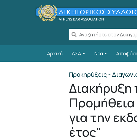
Παράκαμψη προς το κυρίως περιεχόμενο
Main navigation
Αρχική
ΔΣΑ
Νέα
Αποφάσ
Προκηρύξεις - Διαγωνι
Διακήρυξη 
Προμήθεια 
για την εκδ
έτος"