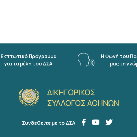
Εκπτωτικό Πρόγραμμα
Η Φωνή του Πο
για τα μέλη του ΔΣΑ
μας τη γνώ
Συνδεθείτε με το ΔΣΑ