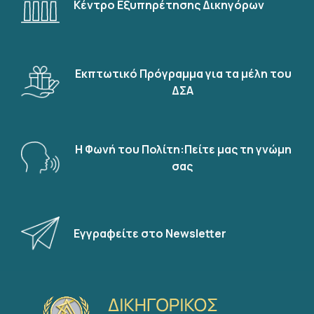
Κέντρο Εξυπηρέτησης Δικηγόρων
Εκπτωτικό Πρόγραμμα για τα μέλη του
ΔΣΑ
Η Φωνή του Πολίτη:Πείτε μας τη γνώμη
σας
Εγγραφείτε στο Newsletter