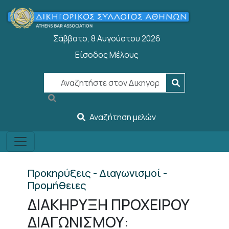
Παράκαμψη προς το κυρίως περιεχόμενο
Σάββατο, 8 Αυγούστου 2026
Είσοδος Μέλους
User account menu
Αναζήτηση μελών
Προκηρύξεις - Διαγωνισμοί -
Προμήθειες
ΔΙΑΚΗΡΥΞΗ ΠΡΟΧΕΙΡΟΥ
ΔΙΑΓΩΝΙΣΜΟΥ: