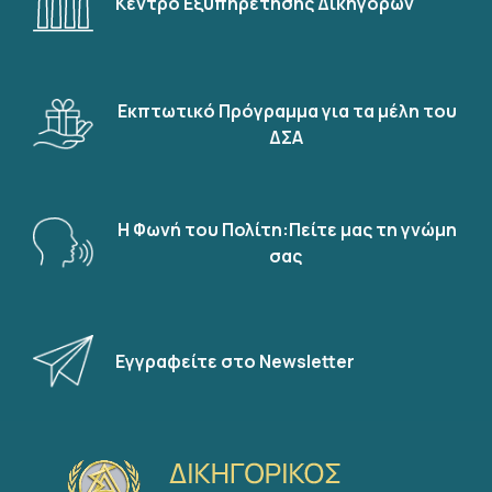
Κέντρο Εξυπηρέτησης Δικηγόρων
Εκπτωτικό Πρόγραμμα για τα μέλη του
ΔΣΑ
Η Φωνή του Πολίτη:Πείτε μας τη γνώμη
σας
Εγγραφείτε στο Newsletter