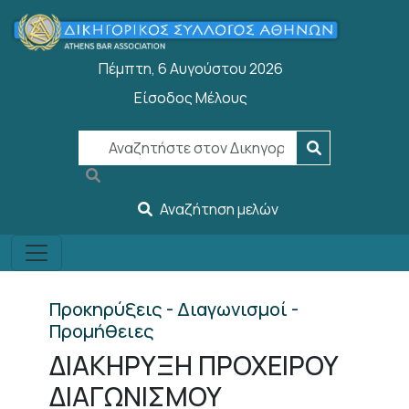
Παράκαμψη προς το κυρίως περιεχόμενο
Πέμπτη, 6 Αυγούστου 2026
Είσοδος Μέλους
User account menu
Αναζήτηση μελών
Προκηρύξεις - Διαγωνισμοί -
Προμήθειες
ΔΙΑΚΗΡΥΞΗ ΠΡΟΧΕΙΡΟΥ
ΔΙΑΓΩΝΙΣΜΟΥ