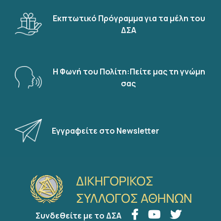
Εκπτωτικό Πρόγραμμα για τα μέλη του
ΔΣΑ
Η Φωνή του Πολίτη:Πείτε μας τη γνώμη
σας
Εγγραφείτε στο Newsletter
Συνδεθείτε με το ΔΣΑ