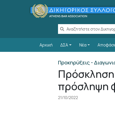
Παράκαμψη προς το κυρίως περιεχόμενο
Main navigation
Αρχική
ΔΣΑ
Νέα
Αποφάσ
Προκηρύξεις - Διαγωνι
Πρόσκληση 
πρόσληψη 
21/10/2022