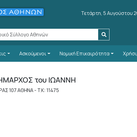
Τετάρτη, 5 Αυγούστου 
εις
Ασκούμενοι
Νομική Επικαιρότητα
Χρήσι
ΗΜΑΡΧΟΣ του ΙΩΑΝΝΗ
Σ 107 ΑΘΗΝΑ - T.K: 11475