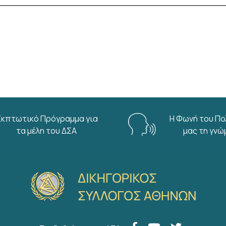
Εκπτωτικό Πρόγραμμα για
Η Φωνή του Πο
τα μέλη του ΔΣΑ
μας τη γνώ