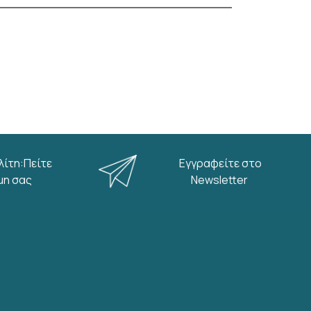
λίτη:Πείτε
Εγγραφείτε στο
μη σας
Newsletter