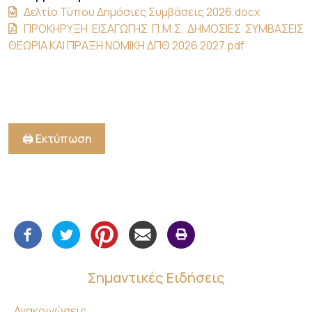
Δελτίο Τύπου Δημόσιες Συμβάσεις 2026.docx
ΠΡΟΚΗΡΥΞΗ ΕΙΣΑΓΩΓΗΣ Π.Μ.Σ. ΔΗΜΟΣΙΕΣ ΣΥΜΒΑΣΕΙΣ
ΘΕΩΡΙΑ ΚΑΙ ΠΡΑΞΗ ΝΟΜΙΚΗ ΔΠΘ 2026 2027.pdf
🖨️ Εκτύπωση
Σημαντικές Ειδήσεις
Ανακοινώσεις