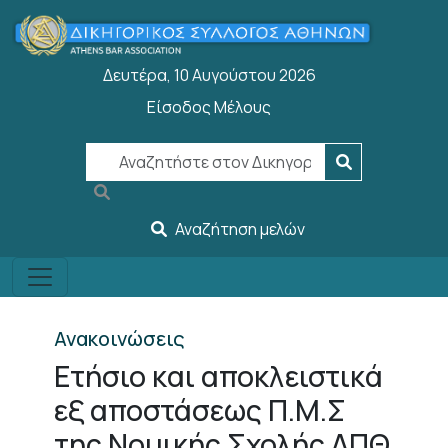
Παράκαμψη προς το κυρίως περιεχόμενο
Δευτέρα, 10 Αυγούστου 2026
Είσοδος Μέλους
User account menu
Αναζήτηση μελών
Ανακοινώσεις
Ετήσιο και αποκλειστικά
εξ αποστάσεως Π.Μ.Σ
της Νομικής Σχολής ΔΠΘ