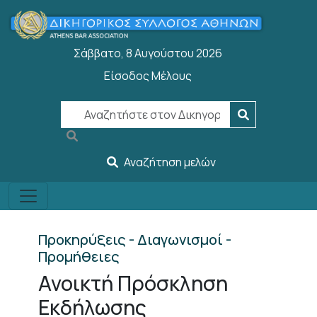
Παράκαμψη προς το κυρίως περιεχόμενο
Σάββατο, 8 Αυγούστου 2026
Είσοδος Μέλους
User account menu
Αναζήτηση μελών
Προκηρύξεις - Διαγωνισμοί -
Προμήθειες
Ανοικτή Πρόσκληση
Εκδήλωσης