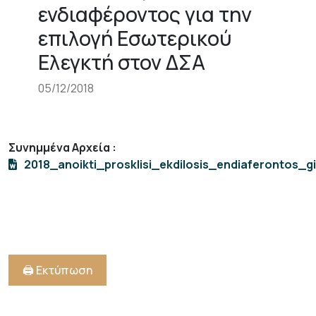
ενδιαφέροντος για την
επιλογή Εσωτερικού
Ελεγκτή στον ΔΣΑ
05/12/2018
Συνημμένα Αρχεία
:
2018_anoikti_prosklisi_ekdilosis_endiaferontos_g
🖨️ Εκτύπωση