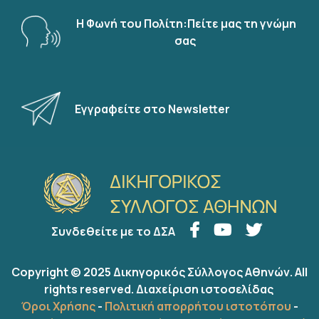
Η Φωνή του Πολίτη:Πείτε μας τη γνώμη
σας
Εγγραφείτε στο Newsletter
Συνδεθείτε με το ΔΣΑ
Copyright © 2025 Δικηγορικός Σύλλογος Αθηνών. All
rights reserved.
Διαχείριση ιστοσελίδας
Όροι Χρήσης
-
Πολιτική απορρήτου ιστοτόπου
-