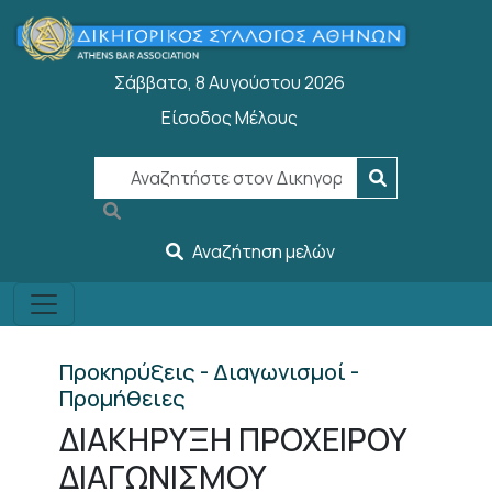
Παράκαμψη προς το κυρίως περιεχόμενο
Σάββατο, 8 Αυγούστου 2026
Είσοδος Μέλους
User account menu
Αναζήτηση μελών
Προκηρύξεις - Διαγωνισμοί -
Προμήθειες
ΔΙΑΚΗΡΥΞΗ ΠΡΟΧΕΙΡΟΥ
ΔΙΑΓΩΝΙΣΜΟΥ