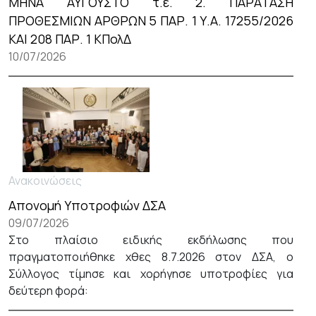
ΜΗΝΑ ΑΥΓΟΥΣΤΟ τ.ε. 2. ΠΑΡΑΤΑΣΗ
ΠΡΟΘΕΣΜΙΩΝ ΑΡΘΡΩΝ 5 ΠΑΡ. 1 Υ.Α. 17255/2026
ΚΑΙ 208 ΠΑΡ. 1 ΚΠολΔ
10/07/2026
Ανακοινώσεις
Απονομή Υποτροφιών ΔΣΑ
09/07/2026
Στο πλαίσιο ειδικής εκδήλωσης που
πραγματοποιήθηκε χθες 8.7.2026 στον ΔΣΑ, ο
Σύλλογος τίμησε και χορήγησε υποτροφίες για
δεύτερη φορά: