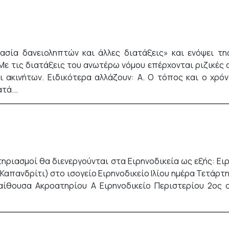
ασία δανειοληπτών και άλλες διατάξεις» και ενόψει τ
 Με τις διατάξεις του ανωτέρω νόμου επέρχονται ριζικές
 ακινήτων. Ειδικότερα αλλάζουν: Α. Ο τόπος και ο χρό
τά...
στηριασμοί θα διενεργούνται στα Ειρηνοδικεία ως εξής: Ε
 (Καπανδρίτι) στο ισογείο Ειρηνοδικείο Ιλίου ημέρα Τετάρτη
 αίθουσα Ακροατηρίου Α Ειρηνοδικείο Περιστερίου 2ος 