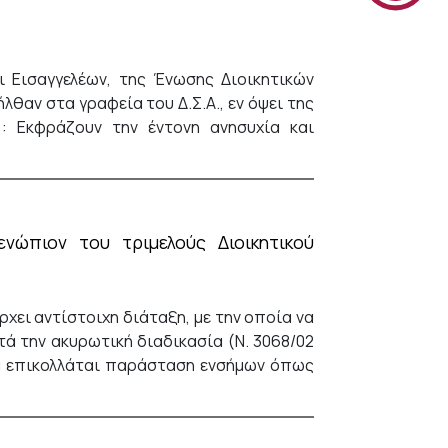
 Εισαγγελέων, της Ένωσης Διοικητικών
θαν στα γραφεία του Δ.Σ.Α., εν όψει της
: Εκφράζουν την έντονη ανησυχία και
ενώπιον του τριμελούς Διοικητικού
ρχει αντίστοιχη διάταξη, με την οποία να
ά την ακυρωτική διαδικασία (Ν. 3068/02
σία επικολλάται παράσταση ενσήμων όπως