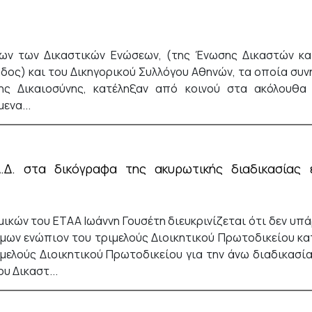
ων των Δικαστικών Ενώσεων, (της Ένωσης Δικαστών και
ος) και του Δικηγορικού Συλλόγου Αθηνών, τα οποία συνήλ
ς Δικαιοσύνης, κατέληξαν από κοινού στα ακόλουθα 
ενα...
Α.Δ. στα δικόγραφα της ακυρωτικής διαδικασίας 
μικών του ΕΤΑΑ Ιωάννη Γουσέτη διευκρινίζεται ότι δεν υπά
μων ενώπιον του τριμελούς Διοικητικού Πρωτοδικείου κατ
ριμελούς Διοικητικού Πρωτοδικείου για την άνω διαδικα
υ Δικαστ...