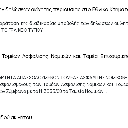
ν δηλώσεων ακίνητης περιουσίας στο Εθνικό Κτηματ
αράταση της διαδικασίας υποβολής των δηλώσεων ακίνητ
Ο ΤΟ ΓΡΑΦΕΙΟ ΤΥΠΟΥ
Τομέων Ασφάλισης Νομικών και Τομέα Επικουρική
ΕΞΑΡΤΗΤΑ ΑΠΑΣΧΟΛΟΥΜΕΝΩΝ ΤΟΜΕΑΣ ΑΣΦΑΛΙΣΗΣ ΝΟΜΙΚΩΝ-Τ
ασφαλισμένους των Τομέων Ασφάλισης Νομικών και Τομέ
 Σύμφωνα με το Ν. 3655/08 το Ταμείο Νομικών...
αδού ακινήτου