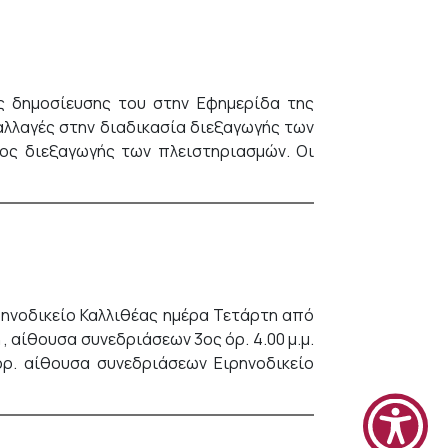
ης δημοσίευσης του στην Εφημερίδα της
 αλλαγές στην διαδικασία διεξαγωγής των
νος διεξαγωγής των πλειστηριασμών. Οι
ιρηνοδικείο Καλλιθέας ημέρα Τετάρτη από
 , αίθουσα συνεδριάσεων 3ος όρ. 4.00 μ.μ.
ορ. αίθουσα συνεδριάσεων Ειρηνοδικείο