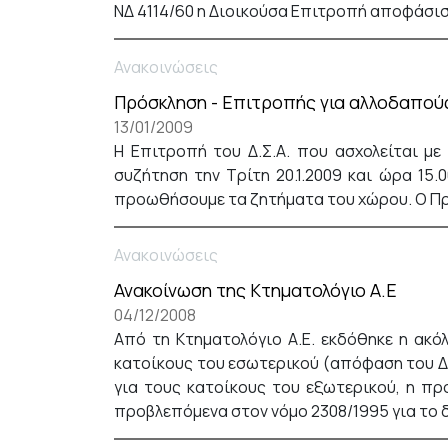
ΝΔ 4114/60 η Διοικούσα Επιτροπή αποφάσισε 
Ανακοινώσεις
Πρόσκληση - Επιτροπής για αλλοδαπού
13/01/2009
Η Επιτροπή του Δ.Σ.Α. που ασχολείται μ
συζήτηση την Τρίτη 20.1.2009 και ώρα 15
προωθήσουμε τα ζητήματα του χώρου. Ο Π
Ανακοινώσεις
Ανακοίνωση της Kτηματολόγιο Α.Ε
04/12/2008
Από τη Κτηματολόγιο Α.Ε. εκδόθηκε η ακό
κατοίκους του εσωτερικού (απόφαση του Δ
για τους κατοίκους του εξωτερικού, η πρ
προβλεπόμενα στον νόμο 2308/1995 για το δ