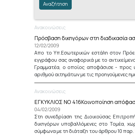
Ανακοινώσεις
Πρόσβαση δικηγόρων στη διαδικασία ασ
12/02/2009
Απο το Υπ.Εσωτερικών εστάλη στον Πρόεδ
εγγράφου σας αναφορικά με το αντικείμενο
Γραμματέα, ο οποίος αποφάσισε - προς ι
αριθμού αιτημάτων με τις προηγούμενες ημέρ
Ανακοινώσεις
ΕΓΚΥΚΛΙΟΣ ΝΟ 416Κοινοποίηση απόφαση
04/02/2009
Στη συνεδρίαση της Διοικούσας Επιτροπή
δικηγόρων υποβαλλόμενες στο Τομέα, χωρ
σύμφωνα με τη διάταξη του άρθρου 10 παρ. 1