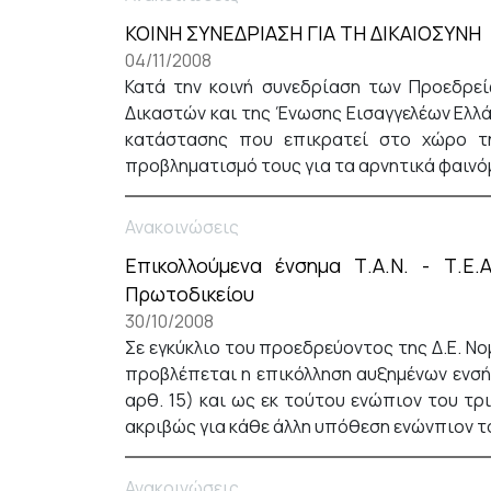
ΚΟΙΝΗ ΣΥΝΕΔΡΙΑΣΗ ΓΙΑ ΤΗ ΔΙΚΑΙΟΣΥΝΗ
04/11/2008
Κατά την κοινή συνεδρίαση των Προεδρεί
Δικαστών και της Ένωσης Εισαγγελέων Ελλάδ
κατάστασης που επικρατεί στο χώρο τη
προβληματισμό τους για τα αρνητικά φαινόμ
Ανακοινώσεις
Επικολλούμενα ένσημα Τ.Α.Ν. - Τ.Ε.
Πρωτοδικείου
30/10/2008
Σε εγκύκλιο του προεδρεύοντος της Δ.Ε. Νο
προβλέπεται η επικόλληση αυξημένων ενσή
αρθ. 15) και ως εκ τούτου ενώπιον του τ
ακριβώς για κάθε άλλη υπόθεση ενώνπιον το
Ανακοινώσεις