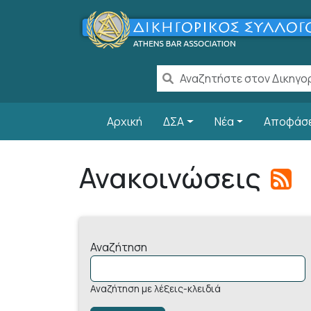
Παράκαμψη προς το κυρίως περιεχόμενο
Main navigation
Αρχική
ΔΣΑ
Νέα
Αποφάσ
Ανακοινώσεις
Αναζήτηση
Αναζήτηση με λέξεις-κλειδιά