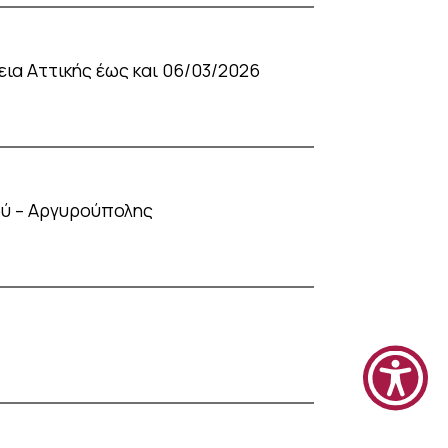
α Αττικής έως και 06/03/2026
ού – Αργυρούπολης