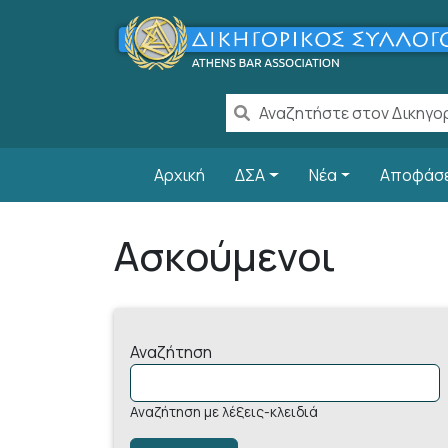
Παράκαμψη προς το κυρίως περιεχόμενο
Main navigation
Αρχική
ΔΣΑ
Νέα
Αποφάσ
Ασκούμενοι
Αναζήτηση
Αναζήτηση με λέξεις-κλειδιά