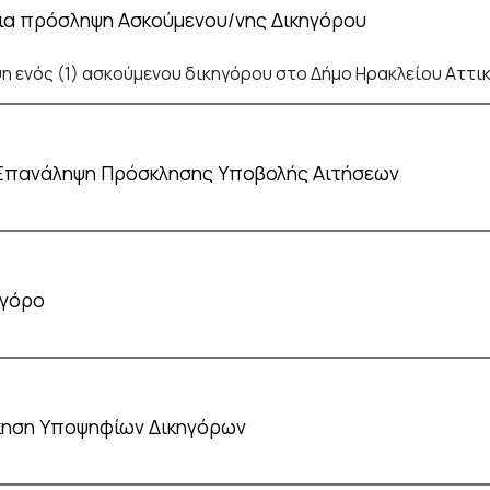
για πρόσληψη Ασκούμενου/νης Δικηγόρου
 ενός (1) ασκούμενου δικηγόρου στο Δήμο Ηρακλείου Αττικ
- Επανάληψη Πρόσκλησης Υποβολής Αιτήσεων
ηγόρο
σκηση Υποψηφίων Δικηγόρων