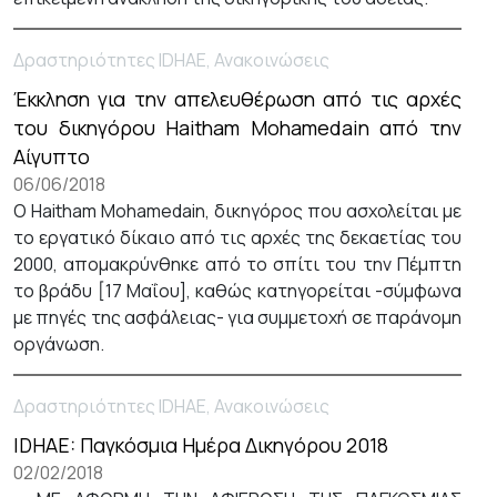
Δραστηριότητες IDHAE, Ανακοινώσεις
Έκκληση για την απελευθέρωση από τις αρχές
του δικηγόρου Haitham Mohamedain από την
Αίγυπτο
06/06/2018
Ο Haitham Mohamedain, δικηγόρος που ασχολείται με
το εργατικό δίκαιο από τις αρχές της δεκαετίας του
2000, απομακρύνθηκε από το σπίτι του την Πέμπτη
το βράδυ [17 Μαΐου], καθώς κατηγορείται -σύμφωνα
με πηγές της ασφάλειας- για συμμετοχή σε παράνομη
οργάνωση.
Δραστηριότητες IDHAE, Ανακοινώσεις
IDHAE: Παγκόσμια Ημέρα Δικηγόρου 2018
02/02/2018