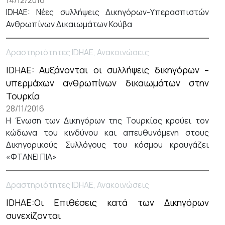
14/12/2016
IDHAE: Νέες συλλήψεις Δικηγόρων-Υπερασπιστών
Ανθρωπίνων Δικαιωμάτων Κούβα
Δραστηριότητες IDHAE, Ανακοινώσεις
IDHAE: Αυξάνονται οι συλλήψεις δικηγόρων –
υπερμάχων ανθρωπίνων δικαιωμάτων στην
Τουρκία
28/11/2016
Η Ένωση των Δικηγόρων της Τουρκίας κρούει τον
κώδωνα του κινδύνου και απευθυνόμενη στους
Δικηγορικούς Συλλόγους του κόσμου κραυγάζει
«ΦΤΑΝΕΙ ΠΙΑ»
Δραστηριότητες IDHAE, Ανακοινώσεις
IDHAE:Οι Επιθέσεις κατά των Δικηγόρων
συνεχίζονται