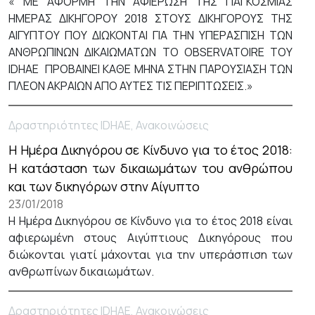
« ΜΕ ΑΦΟΡΜΗ ΤΗΝ ΑΦΙΕΡΩΣΗ ΤΗΣ ΠΑΓΚΟΣΜΙΑΣ
ΗΜΕΡΑΣ ΔΙΚΗΓΟΡΟΥ 2018 ΣΤΟΥΣ ΔΙΚΗΓΟΡΟΥΣ ΤΗΣ
ΑΙΓΥΠΤΟΥ ΠΟΥ ΔΙΩΚΟΝΤΑΙ ΓΙΑ ΤΗΝ ΥΠΕΡΑΣΠΙΣΗ ΤΩΝ
ΑΝΘΡΩΠΙΝΩΝ ΔΙΚΑΙΩΜΑΤΩΝ ΤΟ OBSERVATOIRE ΤΟΥ
IDHAE ΠΡΟΒΑΙΝΕΙ ΚΑΘΕ ΜΗΝΑ ΣΤΗΝ ΠΑΡΟΥΣΙΑΣΗ ΤΩΝ
ΠΛΕΟΝ ΑΚΡΑΙΩΝ ΑΠΟ ΑΥΤΕΣ ΤΙΣ ΠΕΡΙΠΤΩΣΕΙΣ.»
Δραστηριότητες IDHAE, Ανακοινώσεις
Η Ημέρα Δικηγόρου σε Κίνδυνο για το έτος 2018:
Η κατάσταση των δικαιωμάτων του ανθρώπου
και των δικηγόρων στην Αίγυπτο
23/01/2018
Η Ημέρα Δικηγόρου σε Κίνδυνο για το έτος 2018 είναι
αφιερωμένη στους Αιγύπτιους Δικηγόρους που
διώκονται γιατί μάχονται για την υπεράσπιση των
ανθρωπίνων δικαιωμάτων.
Δραστηριότητες IDHAE, Ανακοινώσεις