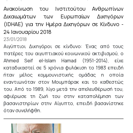
Ανακοίνωση του Ινστιτούτου Ανθρωπίνων
Δικαιωμάτων των Ευρωπαίων Δικηγόρων
(IDHAE) για την Ημέρα Δικηγόρων σε Κίνδυνο -
24 Ιανουαρίου 2018
23/01/2018
Αιγύπτιοι Δικηγόροι σε κίνδυνο: Ένας από τους
πατέρες του αιγυπτιακού κοινωνικού ακτιβισμού, o
Ahmed Seif el-Islam Hamad (1951-2014), είχε
καταδικαστεί σε 5 χρόνια φυλάκιση το 1983 επειδή
ήταν μέλος κομμουνιστικής ομάδας η οποία
εναντιωνόταν στον Μουμπάρακ και το καθεστώς
του. Από το 1989, λίγο μετά την απελευθέρωσή του,
αφιέρωσε τη ζωή του στην καταπολέμηση των
βασανιστηρίων στην Αίγυπτο, επειδή βασανίστηκε
όταν συνελήφθη.