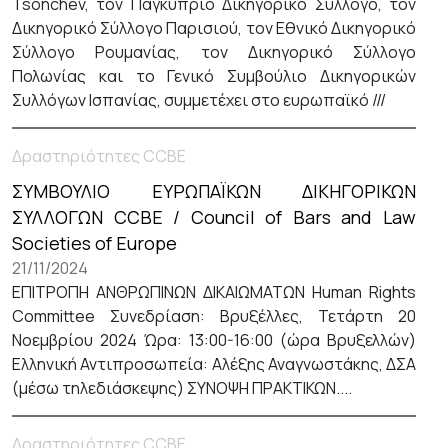
Tsonchev, τον Παγκύπριο Δικηγορικό Σύλλογο, τον
Δικηγορικό Σύλλογο Παρισιού, τον Εθνικό Δικηγορικό
Σύλλογο Ρουμανίας, τον Δικηγορικό Σύλλογο
Πολωνίας και το Γενικό Συμβούλιο Δικηγορικών
Συλλόγων Ισπανίας, συμμετέχει στο ευρωπαϊκό ///
Δραστηριότητες CCBE
ΣΥΜΒΟΥΛΙΟ ΕΥΡΩΠΑΪΚΩΝ ΔΙΚΗΓΟΡΙΚΩΝ
ΣΥΛΛΟΓΩΝ CCBE / Council of Bars and Law
Societies of Europe
21/11/2024
ΕΠΙΤΡΟΠΗ ΑΝΘΡΩΠΙΝΩΝ ΔΙΚΑΙΩΜΑΤΩΝ Human Rights
Committee Συνεδρίαση: Βρυξέλλες, Τετάρτη 20
Νοεμβρίου 2024 Ώρα: 13:00-16:00 (ώρα Βρυξελλών)
Ελληνική Αντιπροσωπεία: Αλέξης Αναγνωστάκης, ΔΣΑ
(μέσω τηλεδιάσκεψης) ΣΥΝΟΨΗ ΠΡΑΚΤΙΚΩΝ....
Δραστηριότητες CCBE