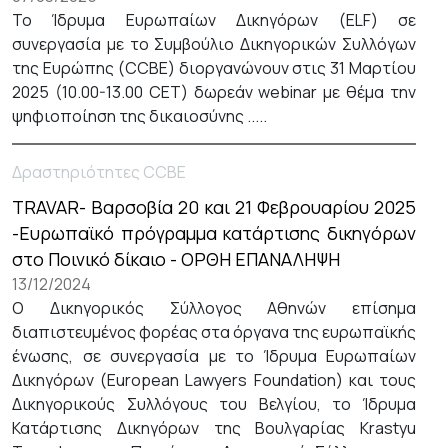
Το Ίδρυμα Ευρωπαίων Δικηγόρων (ELF) σε
συνεργασία με το Συμβούλιο Δικηγορικών Συλλόγων
της Ευρώπης (CCBE) διοργανώνουν στις 31 Μαρτίου
2025 (10.00-13.00 CET) δωρεάν webinar με θέμα την
ψηφιοποίηση της δικαιοσύνης .....
Δραστηριότητες CCBE
TRAVAR- Βαρσοβία 20 και 21 Φεβρουαρίου 2025
-Ευρωπαϊκό πρόγραμμα κατάρτισης δικηγόρων
στο Ποινικό δίκαιο - ΟΡΘΗ ΕΠΑΝΑΛΗΨΗ
13/12/2024
Ο Δικηγορικός Σύλλογος Αθηνών επίσημα
διαπιστευμένος φορέας στα όργανα της ευρωπαϊκής
ένωσης, σε συνεργασία με το Ίδρυμα Ευρωπαίων
Δικηγόρων (European Lawyers Foundation) και τους
Δικηγορικούς Συλλόγους του Βελγίου, το Ίδρυμα
Κατάρτισης Δικηγόρων της Βουλγαρίας Krastyu