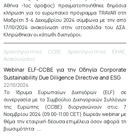
Αθήνα -1ος όροφος) πραγματοποιήθηκε δημόσια
κλήρωση για το ευρωπαϊκό πρόγραμμα TRAVAR στη
Μαδρίτη 3-4 Δεκεμβρίου 2024 σύμφωνα με την από
17/10/2024 ανακοίνωση στην ιστοσελίδα του ΔΣΑ.
Κληρώθηκαν οι κάτωθι δικηγόροι:
Δραστηριότητες CCBE, Δραστηριότητες IDHAE,
Ανακοινώσεις
Webinar ELF-CCBE για την Οδηγία Corporate
Sustainability Due Diligence Directive and ESG
22/10/2024
Το Ίδρυμα Ευρωπαίων Δικηγόρων (ELF) σε
συνεργασία με το Συμβούλιο Δικηγορικών Συλλόγων
της Ευρώπης (CCBE) διοργανώνουν στις 7
Νοεμβρίου 2024 (09.00-11.00 CET) δωρεάν webinar με
θέμα την εταιρική δέουσα επιμέλεια όσον αφορά τη
βιωσιμότητα: ....