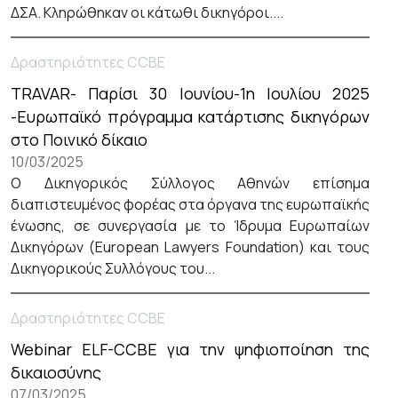
ΔΣΑ. Κληρώθηκαν οι κάτωθι δικηγόροι....
Δραστηριότητες CCBE
TRAVAR- Παρίσι 30 Ιουνίου-1η Ιουλίου 2025
-Ευρωπαϊκό πρόγραμμα κατάρτισης δικηγόρων
στο Ποινικό δίκαιο
10/03/2025
Ο Δικηγορικός Σύλλογος Αθηνών επίσημα
διαπιστευμένος φορέας στα όργανα της ευρωπαϊκής
ένωσης, σε συνεργασία με το Ίδρυμα Ευρωπαίων
Δικηγόρων (European Lawyers Foundation) και τους
Δικηγορικούς Συλλόγους του...
Δραστηριότητες CCBE
Webinar ELF-CCBE για την ψηφιοποίηση της
δικαιοσύνης
07/03/2025