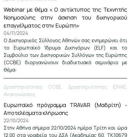
Webinar με θέμα « Ο αντίκτυπος της Τεχνητής
Νοημοσύνης στην άσκηση του δικηγορικού
επαγγέλματος στην Ευρώπη»
04/11/2024
Ο Δικηγορικός Σύλλογος Αθηνών σας ενημερώνει ότι
το Ευρωπαϊκό Ίδρυμα Δικηγόρων (ELF) και το
Συμβούλιο των Δικηγορικών Συλλόγων της Ευρώπης
(CCBE) διοργανώνουν διαδικτυακό σεμινάριο με
θέμα:
Δραστηριότητες CCBE, Δραστηριότητες IDHAE,
Ανακοινώσεις
Eυρωπαϊκό πρόγραμμα TRAVAR (Μαδρίτη) -
Αποτελέσματα κλήρωσης
22/10/2024
Στην Αθήνα σήμερα 22/10/2024 ημέρα Τρίτη και ώρα
12.00 στα γραφεία του ΔΣΑ (Ακαδημίας 60, ΤΚ.10679