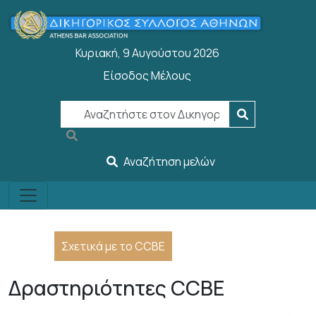
Παράκαμψη προς το κυρίως περιεχόμενο
Κυριακή, 9 Αυγούστου 2026
Είσοδος Μέλους
User account menu
Αναζήτηση μελών
Σχετικά με το CCBE
Δραστηριότητες CCBE