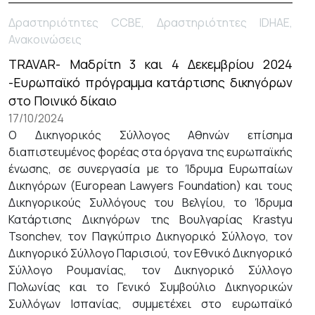
Δραστηριότητες CCBE, Δραστηριότητες IDHAE,
Ανακοινώσεις
TRAVAR- Μαδρίτη 3 και 4 Δεκεμβρίου 2024
-Ευρωπαϊκό πρόγραμμα κατάρτισης δικηγόρων
στο Ποινικό δίκαιο
17/10/2024
Ο Δικηγορικός Σύλλογος Αθηνών επίσημα
διαπιστευμένος φορέας στα όργανα της ευρωπαϊκής
ένωσης, σε συνεργασία με το Ίδρυμα Ευρωπαίων
Δικηγόρων (European Lawyers Foundation) και τους
Δικηγορικούς Συλλόγους του Βελγίου, το Ίδρυμα
Κατάρτισης Δικηγόρων της Βουλγαρίας Krastyu
Tsonchev, τον Παγκύπριο Δικηγορικό Σύλλογο, τον
Δικηγορικό Σύλλογο Παρισιού, τον Εθνικό Δικηγορικό
Σύλλογο Ρουμανίας, τον Δικηγορικό Σύλλογο
Πολωνίας και το Γενικό Συμβούλιο Δικηγορικών
Συλλόγων Ισπανίας, συμμετέχει στο ευρωπαϊκό