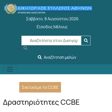
Παράκαμψη προς το κυρίως περιεχόμενο
Σάββατο, 8 Αυγούστου 2026
Είσοδος Μέλους
User account menu
Αναζήτηση μελών
Σχετικά με το CCBE
Δραστηριότητες CCBE