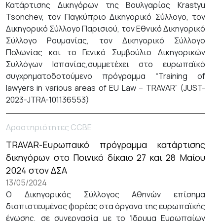
Κατάρτισης Δικηγόρων της Βουλγαρίας Krastyu
Tsonchev, τον Παγκύπριο Δικηγορικό Σύλλογο, τον
Δικηγορικό Σύλλογο Παρισιού, τον Εθνικό Δικηγορικό
Σύλλογο Ρουμανίας, τον Δικηγορικό Σύλλογο
Πολωνίας και το Γενικό Συμβούλιο Δικηγορικών
Συλλόγων Ισπανίας,συμμετέχει στο ευρωπαϊκό
συγχρηματοδοτούμενο πρόγραμμα “Training of
lawyers in various areas of EU Law – TRAVAR” (JUST-
2023-JTRA-101136553)
Δραστηριότητες CCBE
TRAVAR-Ευρωπαικό πρόγραμμα κατάρτισης
δικηγόρων στο Ποινικό δίκαιο 27 και 28 Μαίου
2024 στον ΔΣΑ
13/05/2024
Ο Δικηγορικός Σύλλογος Αθηνών επίσημα
διαπιστευμένος φορέας στα όργανα της ευρωπαϊκής
ένωσης, σε συνεργασία με το Ίδρυμα Ευρωπαίων