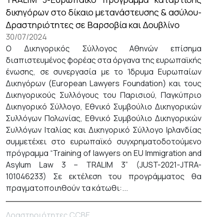
δικηγόρων στο δίκαιο μετανάστευσης & ασύλου-
Δραστηριότητες σε Βαρσοβία και Δουβλίνο
30/07/2024
Ο Δικηγορικός Σύλλογος Αθηνών επίσημα
διαπιστευμένος φορέας στα όργανα της ευρωπαϊκής
ένωσης, σε συνεργασία με το Ίδρυμα Ευρωπαίων
Δικηγόρων (European Lawyers Foundation) και τους
Δικηγορικούς Συλλόγους του Παρισιού, Παγκύπριο
Δικηγορικό Σύλλογο, Εθνικό Συμβούλιο Δικηγορικών
Συλλόγων Πολωνίας, Εθνικό Συμβούλιο Δικηγορικών
Συλλόγων Ιταλίας και Δικηγορικό Σύλλογο Ιρλανδίας
συμμετέχει στο ευρωπαϊκό συγχρηματοδοτούμενο
πρόγραμμα “Training of lawyers on EU Immigration and
Asylum Law 3 – TRALIM 3” (JUST-2021-JTRA-
101046233) Σε εκτέλεση του προγράμματος θα
πραγματοποιηθούν τα κάτωθι:...
Δραστηριότητες CCBE