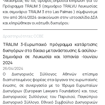
-Ακαδημίας 60 1ος όροφος,δημόσια κλήρωση για το
Πρόγραμμα TRALIM 3 (σεμινάριο TRALVU Λευκωσίας
και σεμινάριο TRALIM 3 στο Las Palmas ) σύμφωνα με
την από 26/4/2024 ανακοίνωση στην ιστοσελίδα ΔΣΑ
και κληρώθηκαν οι κάτωθι δικηγόροι:
Δραστηριότητες CCBE
TRALIM 3-Ευρωπαικό πρόγραμμα κατάρτισης
δικηγόρων στο δίκαιο μετανάστευσης & ασύλου-
Σεμινάρια σε Λευκωσία και Ισπανία -Ιουνίου
2024
26/04/2024
Ο Δικηγορικός Σύλλογος Αθηνών επίσημα
διαπιστευμένος φορέας στα όργανα της ευρωπαϊκής
ένωσης, σε συνεργασία με το Ίδρυμα Ευρωπαίων
Δικηγόρων (European Lawyers Foundation) και τους
Δικηγορικούς Συλλόγους του Παρισιού, Παγκύπριο
Δικηγορικό Σύλλογο, Εθνικό Συμβούλιο Δικηγορικών