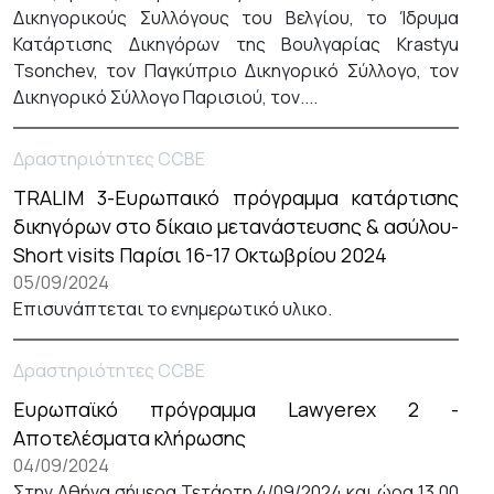
Δικηγορικούς Συλλόγους του Βελγίου, το Ίδρυμα
Κατάρτισης Δικηγόρων της Βουλγαρίας Krastyu
Tsonchev, τον Παγκύπριο Δικηγορικό Σύλλογο, τον
Δικηγορικό Σύλλογο Παρισιού, τον....
Δραστηριότητες CCBE
TRALIM 3-Ευρωπαικό πρόγραμμα κατάρτισης
δικηγόρων στο δίκαιο μετανάστευσης & ασύλου-
Short visits Παρίσι 16-17 Οκτωβρίου 2024
05/09/2024
Επισυνάπτεται το ενημερωτικό υλικο.
Δραστηριότητες CCBE
Ευρωπαϊκό πρόγραμμα Lawyerex 2 -
Αποτελέσματα κλήρωσης
04/09/2024
Στην Αθήνα σήμερα Τετάρτη 4/09/2024 και ώρα 13.00