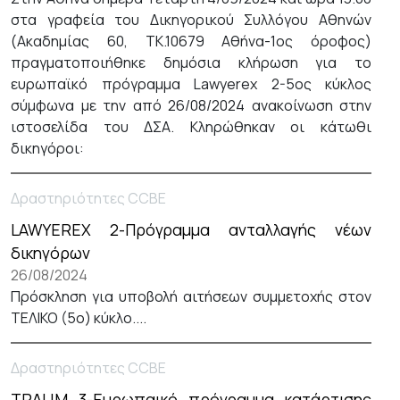
στα γραφεία του Δικηγορικού Συλλόγου Αθηνών
(Ακαδημίας 60, ΤΚ.10679 Αθήνα-1ος όροφος)
πραγματοποιήθηκε δημόσια κλήρωση για το
ευρωπαϊκό πρόγραμμα Lawyerex 2-5ος κύκλος
σύμφωνα με την από 26/08/2024 ανακοίνωση στην
ιστοσελίδα του ΔΣΑ. Κληρώθηκαν οι κάτωθι
δικηγόροι:
Δραστηριότητες CCBE
LAWYEREX 2-Πρόγραμμα ανταλλαγής νέων
δικηγόρων
26/08/2024
Πρόσκληση για υποβολή αιτήσεων συμμετοχής στον
ΤΕΛΙΚΟ (5ο) κύκλο....
Δραστηριότητες CCBE
TRALIM 3-Ευρωπαικό πρόγραμμα κατάρτισης