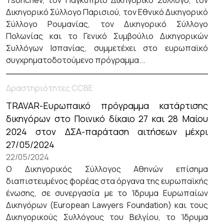
Tsonchev, τον Παγκύπριο Δικηγορικό Σύλλογο, τον
Δικηγορικό Σύλλογο Παρισιού, τον Εθνικό Δικηγορικό
Σύλλογο Ρουμανίας, τον Δικηγορικό Σύλλογο
Πολωνίας και το Γενικό Συμβούλιο Δικηγορικών
Συλλόγων Ισπανίας, συμμετέχει στο ευρωπαϊκό
συγχρηματοδοτούμενο πρόγραμμα...
Δραστηριότητες CCBE
TRAVAR-Ευρωπαικό πρόγραμμα κατάρτισης
δικηγόρων στο Ποινικό δίκαιο 27 και 28 Μαίου
2024 στον ΔΣΑ-παράταση αιτήσεων μέχρι
27/05/2024
22/05/2024
Ο Δικηγορικός Σύλλογος Αθηνών επίσημα
διαπιστευμένος φορέας στα όργανα της ευρωπαϊκής
ένωσης, σε συνεργασία με το Ίδρυμα Ευρωπαίων
Δικηγόρων (European Lawyers Foundation) και τους
Δικηγορικούς Συλλόγους του Βελγίου, το Ίδρυμα