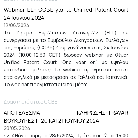
Webinar ELF-CCBE για το Unified Patent Court
24 Ιουνίου 2024
12/06/2024
Το Ίδρυμα Ευρωπαίων Δικηγόρων (ELF) σε
συνεργασία με το Συμβούλιο Δικηγορικών Συλλόγων
της Ευρώπης (CCBE) διοργανώνουν στις 24 Ιουνίου
2024 (10.00-12.30 CET) δωρεάν webinar με θέμα:
Unified Patent Court “One year on” με υψηλού
επιπέδου ομιλητές. To webinar πραγματοποιείται
στα αγγλικά με μετάφραση σε Γαλλικά και Ισπανικά.
Το webinar πραγματοποιείται μέσω .....
Δραστηριότητες CCBE
ΑΠΟΤΕΛΕΣΜΑ ΚΛΗΡΩΣΗΣ-TRAVAR
ΒΟΥΚΟΥΡΕΣΤΙ 20 ΚΑΙ 21 ΙΟΥΝΙΟΥ 2024
28/05/2024
ην Αθήνα σήμερα 28/5/2024, Τρίτη και ώρα 15.00