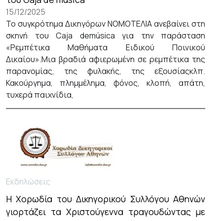
15/12/2025
Το συγκρότημα Δικηγόρων ΝΟΜΟΤΕΛΙΑ ανεβαίνει στη
σκηνή του Caja demúsica για την παράσταση
«Ρεμπέτικα Μαθήματα Ειδικού Ποινικού
Δικαίου».Μια βραδιά αφιερωμένη σε ρεμπέτικα της
παρανομίας, της φυλακής, της εξουσίαςκλπ.
Κακούργημα, πλημμέλημα, φόνος, κλοπή, απάτη,
τυχερά παιχνίδια,
Εκδηλώσεις
Η Χορωδία του Δικηγορικού Συλλόγου Αθηνών
γιορτάζει τα Χριστούγεννα τραγουδώντας με