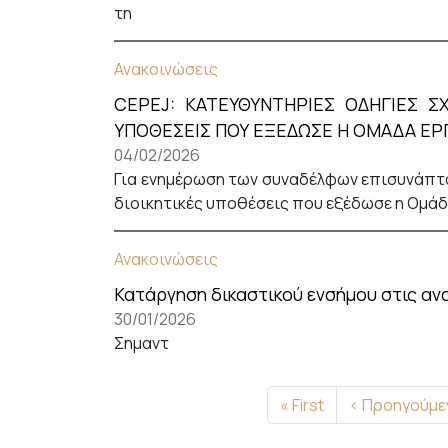
τη
Ανακοινώσεις
CEPEJ: ΚΑΤΕΥΘΥΝΤΗΡΙΕΣ ΟΔΗΓΙΕΣ ΣΧ
ΥΠΟΘΕΣΕΙΣ ΠΟΥ ΕΞΕΔΩΣΕ Η ΟΜΑΔΑ ΕΡΓ
04/02/2026
Για ενημέρωση των συναδέλφων επισυνάπτου
διοικητικές υποθέσεις που εξέδωσε η Ομάδ
Ανακοινώσεις
Κατάργηση δικαστικού ενσήμου στις αν
30/01/2026
Σημαντ
Σελιδοποίηση
First page
Προηγούμενη
« First
‹ Προηγούμε