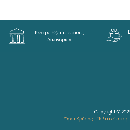
Κέντρο Εξυπηρέτησης
Δικηγόρων
Copyright © 202
Όροι Χρήσης
-
Πολιτική απορ