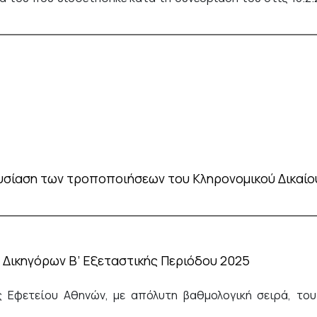
ουσίαση των τροποποιήσεων του Κληρονομικού Δικαίο
Δικηγόρων Β’ Εξεταστικής Περιόδου 2025
ς Εφετείου Αθηνών, με απόλυτη βαθμολογική σειρά, το