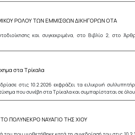
ΜΙΚΟΥ ΡΟΛΟΥ ΤΩΝ ΕΜΜΙΣΘΩΝ ΔΙΚΗΓΟΡΩΝ ΟΤΑ
τοδιοίκησης και συγκεκριμένα, στο Βιβλίο 2, στο Άρθ
ύχημα στα Τρίκαλα
ρίασε στις 10.2.2026 εκφράζει τα ειλικρινή συλλυπητήρ
τύχημα που συνέβη στα Τρίκαλα και συμπαρίσταται σε όλου
 ΤΟ ΠΟΛΥΝΕΚΡΟ ΝΑΥΑΓΙΟ ΤΗΣ ΧΙΟΥ
 του που υιοθετήθηκε κατά τη συνεδρίασή του στις 10.2.