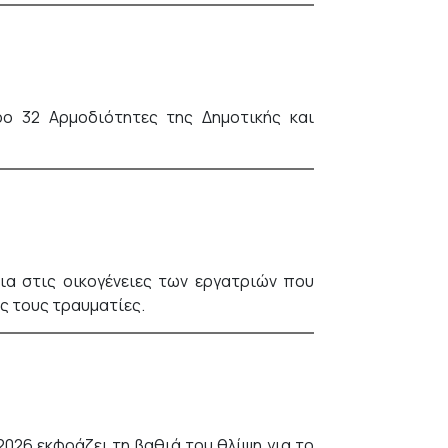
ρο 32 Αρμοδιότητες της Δημοτικής και
ια στις οικογένειες των εργατριών που
ς τους τραυματίες.
2026 εκφράζει τη βαθιά του θλίψη για το