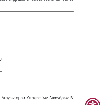
υ
υ Διαγωνισμού Υποψηφίων Δικηγόρων Β'