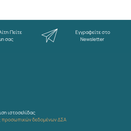
λίτη:Πείτε
Εγγραφείτε στο
μη σας
Newsletter
ιση ιστοσελίδας
ς προσωπικών δεδομένων ΔΣΑ