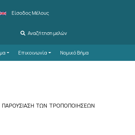
User account menu
Είσοδος Μέλους
Αναζήτηση μελών
μα
Επικοινωνία
Νομικό Βήμα
ΗΝ ΠΑΡΟΥΣΙΑΣΗ ΤΩΝ ΤΡΟΠΟΠΟΙΗΣΕΩΝ