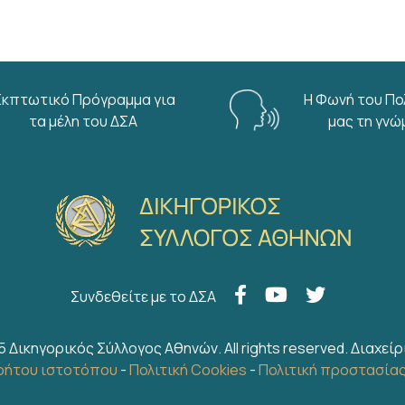
Εκπτωτικό Πρόγραμμα για
Η Φωνή του Πο
τα μέλη του ΔΣΑ
μας τη γνώ
Συνδεθείτε με το ΔΣΑ
5 Δικηγορικός Σύλλογος Αθηνών. All rights reserved.
Διαχείρ
ρήτου ιστοτόπου
-
Πολιτική Cookies
-
Πολιτική προστασία