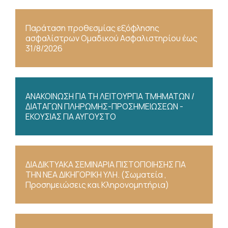
Παράταση προθεσμίας εξόφλησης
ασφαλίστρων Ομαδικού Ασφαλιστηρίου έως
31/8/2026
ΑΝΑΚΟΙΝΩΣΗ ΓΙΑ ΤΗ ΛΕΙΤΟΥΡΓΙΑ ΤΜΗΜΑΤΩΝ /
ΔΙΑΤΑΓΩΝ ΠΛΗΡΩΜΗΣ-ΠΡΟΣΗΜΕΙΩΣΕΩΝ -
ΕΚΟΥΣΙΑΣ ΓΙΑ ΑΥΓΟΥΣΤΟ
ΔΙΑΔΙΚΤΥΑΚΑ ΣΕΜΙΝΑΡΙΑ ΠΙΣΤΟΠΟΙΗΣΗΣ ΓΙΑ
ΤΗΝ ΝΕΑ ΔΙΚΗΓΟΡΙΚΗ ΥΛΗ. (Σωματεία ,
Προσημειώσεις και Κληρονομητήρια)