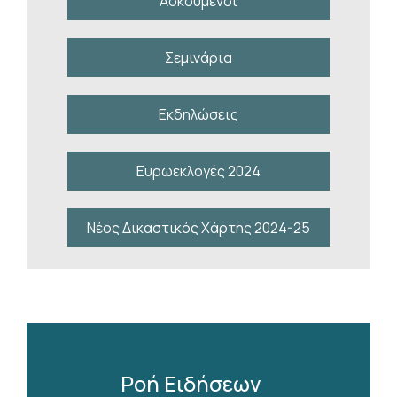
Ασκούμενοι
Σεμινάρια
Εκδηλώσεις
Ευρωεκλογές 2024
Νέος Δικαστικός Χάρτης 2024-25
Ροή Ειδήσεων