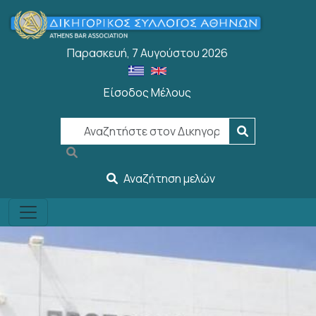
Παράκαμψη προς το κυρίως περιεχόμενο
Παρασκευή, 7 Αυγούστου 2026
Είσοδος Μέλους
User account menu
Αναζήτηση μελών